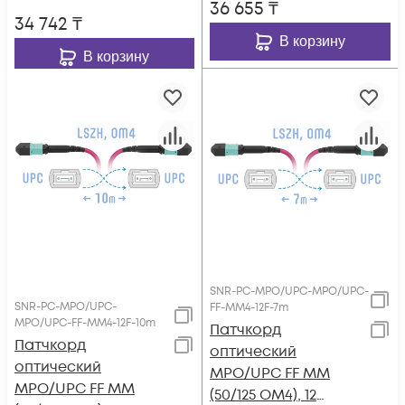
36 655
₸
34 742
₸
В корзину
В корзину
SNR-PC-MPO/UPC-MPO/UPC-
SNR-PC-MPO/UPC-
FF-MM4-12F-7m
MPO/UPC-FF-MM4-12F-10m
Патчкорд
Патчкорд
оптический
оптический
MPO/UPC FF MM
MPO/UPC FF MM
(50/125 OM4), 12