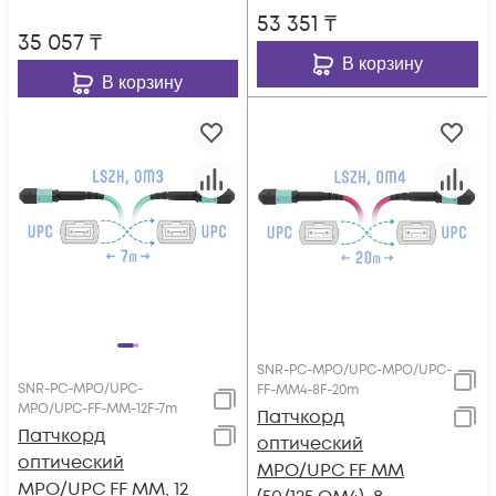
53 351
₸
35 057
₸
В корзину
В корзину
SNR-PC-MPO/UPC-MPO/UPC-
SNR-PC-MPO/UPC-
FF-MM4-8F-20m
MPO/UPC-FF-MM-12F-7m
Патчкорд
Патчкорд
оптический
оптический
MPO/UPC FF MM
MPO/UPC FF MM, 12