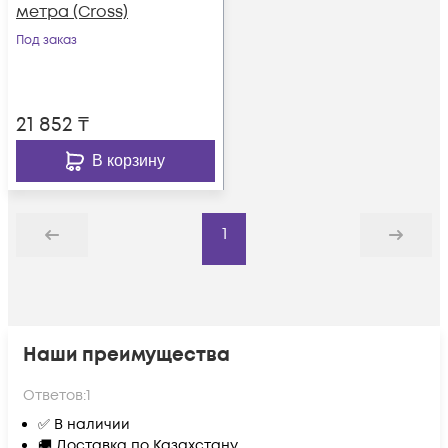
метра (Cross)
Под заказ
21 852
₸
В корзину
1
Назад
Дальше
Наши преимущества
Ответов:
1
✅ В наличии
🚚 Доставка по Казахстану