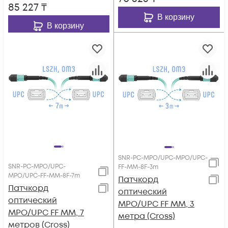
85 227
₸
В корзину
В корзину
SNR-PC-MPO/UPC-MPO/UPC-
SNR-PC-MPO/UPC-
FF-MM-8F-3m
MPO/UPC-FF-MM-8F-7m
Патчкорд
Патчкорд
оптический
оптический
MPO/UPC FF MM, 3
MPO/UPC FF MM, 7
метра (Cross)
метров (Cross)