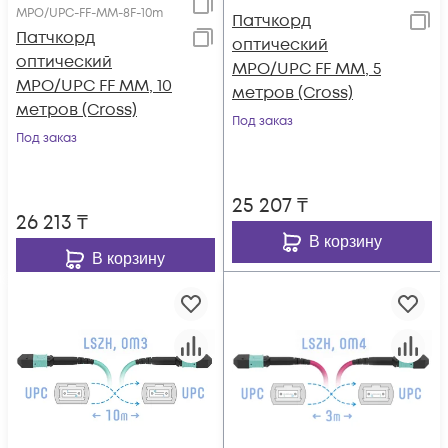
MPO/UPC-FF-MM-8F-10m
Патчкорд
Патчкорд
оптический
оптический
MPO/UPC FF MM, 5
MPO/UPC FF MM, 10
метров (Cross)
метров (Cross)
Под заказ
Под заказ
25 207
₸
26 213
₸
В корзину
В корзину