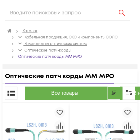
Каталог
Кабельная продукция, СКС и компоненты ВОЛС
Компоненты оптических систем
Оптические патч-корды
Оптические патч корды MM MPO
Оптические патч корды MM MPO
По популярности
Все товары
В 