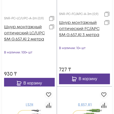
SNR-PC-FC/APC-A-3m (0,9)
SNR-PC-LC/UPC-A-2m (0,9)
Шнур монтажный
Шнур монтажный
оптический FC/APC
оптический LC/UPC
SM G.657.A1 3 метра
SM G.657.A1 2 метра
В наличии
: 10+ шт
В наличии
: 100+ шт
727
₸
930
₸
В корзину
В корзину