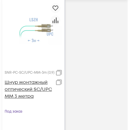
SNR-PC-SC/UPC-MM-3m (0,9)
Шнур монтажный
оптический SC/UPC
MM 3 метра
Под заказ