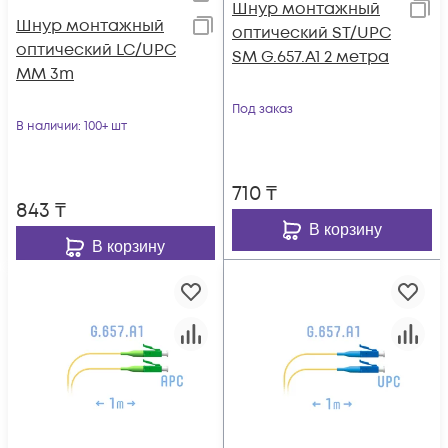
Шнур монтажный
Шнур монтажный
оптический ST/UPC
оптический LC/UPC
SM G.657.A1 2 метра
MM 3m
Под заказ
В наличии
: 100+ шт
710
₸
843
₸
В корзину
В корзину