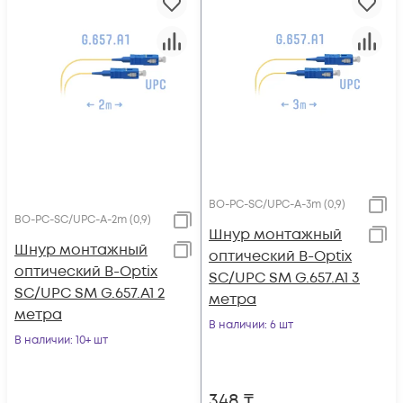
BO-PC-SC/UPC-A-3m (0,9)
BO-PC-SC/UPC-A-2m (0,9)
Шнур монтажный
Шнур монтажный
оптический B-Optix
оптический B-Optix
SC/UPC SM G.657.A1 3
SC/UPC SM G.657.A1 2
метра
метра
В наличии
: 6 шт
В наличии
: 10+ шт
348
₸