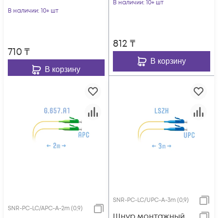
В наличии
: 10+ шт
В наличии
: 10+ шт
812
₸
710
₸
В корзину
В корзину
SNR-PC-LC/UPC-A-3m (0,9)
SNR-PC-LC/APC-A-2m (0,9)
Шнур монтажный