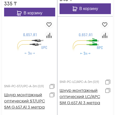
335
₸
В корзину
В корзину
SNR-PC-LC/APC-A-3m (0,9)
SNR-PC-ST/UPC-A-3m (0,9)
Шнур монтажный
Шнур монтажный
оптический LC/APC
оптический ST/UPC
SM G.657.A1 3 метра
SM G.657.A1 3 метра