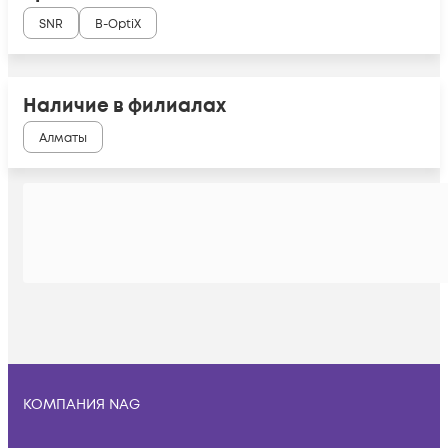
SNR
B-OptiX
Наличие в филиалах
Алматы
КОМПАНИЯ NAG