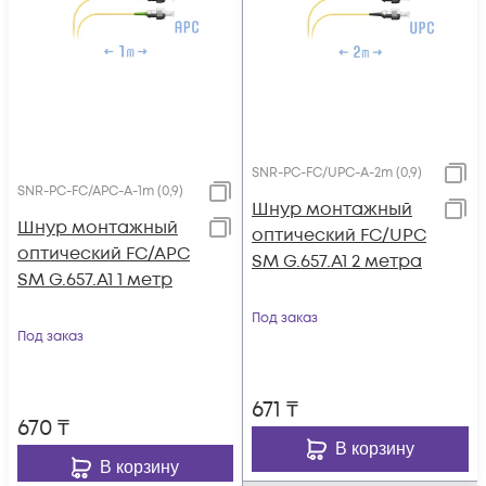
SNR-PC-FC/UPC-A-2m (0,9)
SNR-PC-FC/APC-A-1m (0,9)
Шнур монтажный
Шнур монтажный
оптический FC/UPC
оптический FC/APC
SM G.657.A1 2 метра
SM G.657.A1 1 метр
Под заказ
Под заказ
671
₸
670
₸
В корзину
В корзину