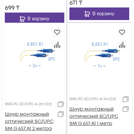
671
₸
699
₸
В корзину
В корзину
SNR-PC-SC/UPC-A-1m (0,9)
SNR-PC-SC/UPC-A-2m (0,9)
Шнур монтажный
Шнур монтажный
оптический SC/UPC
оптический SC/UPC
SM G.657.A1 1 метр
SM G.657.A1 2 метра