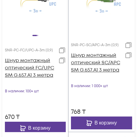
SNR-PC-SC/APC-A-3m (0,9)
SNR-PC-FC/UPC-A-3m (0,9)
Шнур монтажный
Шнур монтажный
оптический SC/APC
оптический FC/UPC
SM G.657.A1 3 метра
SM G.657.A1 3 метра
В наличии
: 1 000+ шт
В наличии
: 100+ шт
768
₸
670
₸
В корзину
В корзину