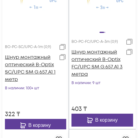
BO-PC-FC/UPC-A-3m (0,9)
BO-PC-SC/UPC-A-1m (0,9)
Шнур монтажный
Шнур монтажный
оптический B-Optix
оптический B-Optix
FC/UPC SM G.657.A1 3
SC/UPC SM G.657.A1 1
метра
метр
В наличии
: 9 шт
В наличии
: 100+ шт
403
₸
322
₸
В корзину
В корзину