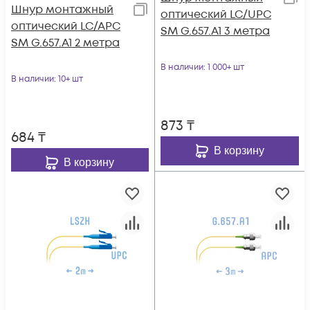
Шнур монтажный
оптический LC/UPC
оптический LC/APC
SM G.657.A1 3 метра
SM G.657.A1 2 метра
В наличии
: 1 000+ шт
В наличии
: 10+ шт
873
₸
684
₸
В корзину
В корзину