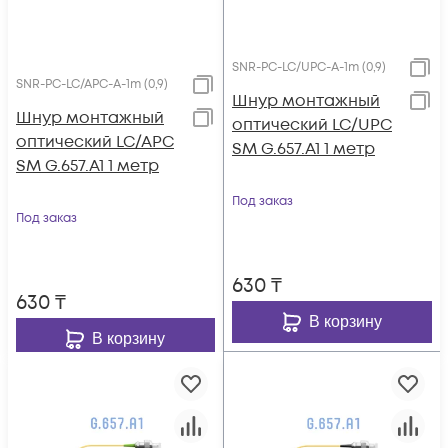
SNR-PC-LC/UPC-A-1m (0,9)
SNR-PC-LC/APC-A-1m (0,9)
Шнур монтажный
Шнур монтажный
оптический LC/UPC
оптический LC/APC
SM G.657.A1 1 метр
SM G.657.A1 1 метр
Под заказ
Под заказ
630
₸
630
₸
В корзину
В корзину