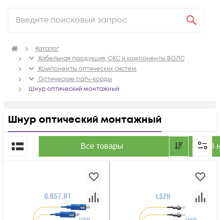
Каталог
Кабельная продукция, СКС и компоненты ВОЛС
Компоненты оптических систем
Оптические патч-корды
Шнур оптический монтажный
Шнур оптический монтажный
По популярности
Все товары
В 