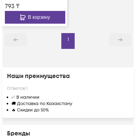
793
₸
В корзину
1
Назад
Дальше
Наши преимущества
Ответов:
1
✅ В наличии
🚚 Доставка по Казахстану
🔥 Скидки до 50%
Бренды