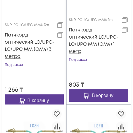
SNR-PC-LC/UPC-MM4-1m
SNR-PC-LC/UPC-MM4-3m
Патчкорд
Патчкорд
оптический LC/UPC-
оптический LC/UPC-
LC/UPC MM (OM4) 1
LC/UPC MM (OM4) 3
метр
метра
Под заказ
Под заказ
803
₸
1 266
₸
В корзину
В корзину