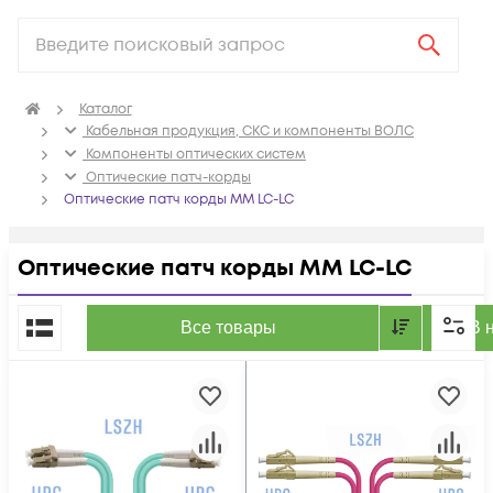
Каталог
Кабельная продукция, СКС и компоненты ВОЛС
Компоненты оптических систем
Оптические патч-корды
Оптические патч корды MM LC-LC
Оптические патч корды MM LC-LC
По популярности
Все товары
В 