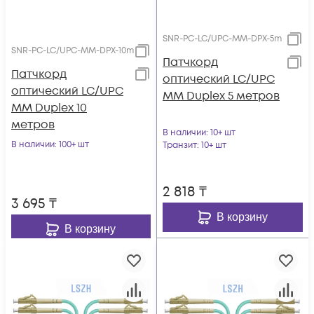
SNR-PC-LC/UPC-MM-DPX-5m
SNR-PC-LC/UPC-MM-DPX-10m
Патчкорд
Патчкорд
оптический LC/UPC
оптический LC/UPC
MM Duplex 5 метров
MM Duplex 10
метров
В наличии
: 10+ шт
В наличии
: 100+ шт
Транзит
: 10+ шт
2 818
₸
3 695
₸
В корзину
В корзину