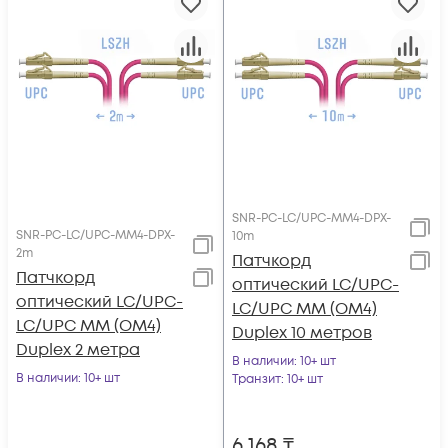
SNR-PC-LC/UPC-MM4-DPX-
SNR-PC-LC/UPC-MM4-DPX-
10m
2m
Патчкорд
Патчкорд
оптический LC/UPC-
оптический LC/UPC-
LC/UPC MM (OM4)
LC/UPC MM (OM4)
Duplex 10 метров
Duplex 2 метра
В наличии
: 10+ шт
В наличии
: 10+ шт
Транзит
: 10+ шт
6 168
₸