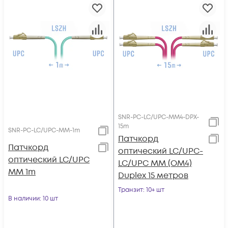
SNR-PC-LC/UPC-MM4-DPX-
15m
SNR-PC-LC/UPC-MM-1m
Патчкорд
Патчкорд
оптический LC/UPC-
оптический LC/UPC
LC/UPC MM (OM4)
MM 1m
Duplex 15 метров
Транзит
: 10+ шт
В наличии
: 10 шт