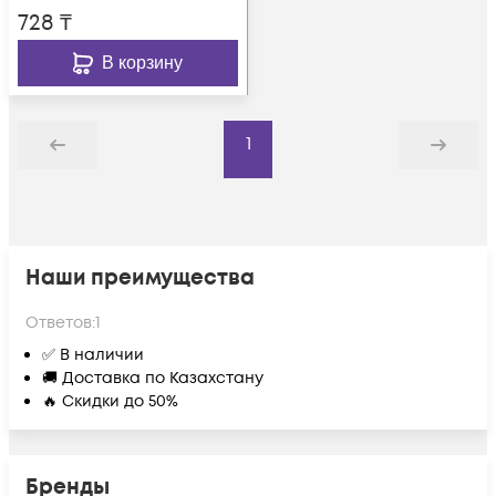
728
₸
В корзину
1
Назад
Дальше
Наши преимущества
Ответов:
1
✅ В наличии
🚚 Доставка по Казахстану
🔥 Скидки до 50%
Бренды