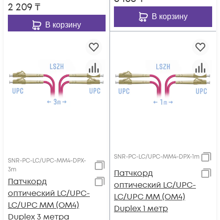
2 209
₸
В корзину
В корзину
SNR-PC-LC/UPC-MM4-DPX-1m
SNR-PC-LC/UPC-MM4-DPX-
3m
Патчкорд
Патчкорд
оптический LC/UPC-
оптический LC/UPC-
LC/UPC MM (OM4)
LC/UPC MM (OM4)
Duplex 1 метр
Duplex 3 метра