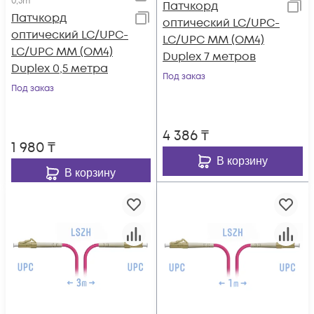
0,5m
Патчкорд
Патчкорд
оптический LC/UPC-
оптический LC/UPC-
LC/UPC MM (OM4)
LC/UPC MM (OM4)
Duplex 7 метров
Duplex 0,5 метра
Под заказ
Под заказ
4 386
₸
1 980
₸
В корзину
В корзину