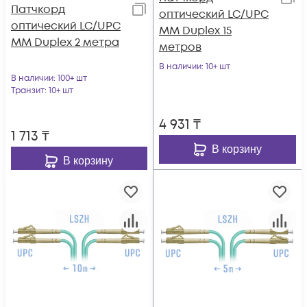
Патчкорд
оптический LC/UPC
оптический LC/UPC
MM Duplex 15
MM Duplex 2 метра
метров
В наличии
: 10+ шт
В наличии
: 100+ шт
Транзит
: 10+ шт
4 931
₸
1 713
₸
В корзину
В корзину