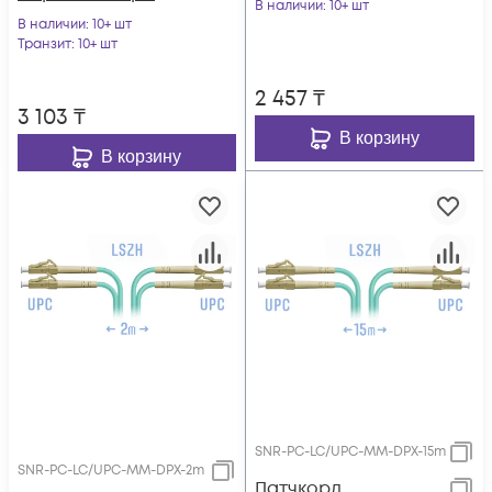
В наличии
: 10+ шт
В наличии
: 10+ шт
Транзит
: 10+ шт
2 457
₸
3 103
₸
В корзину
В корзину
SNR-PC-LC/UPC-MM-DPX-15m
SNR-PC-LC/UPC-MM-DPX-2m
Патчкорд