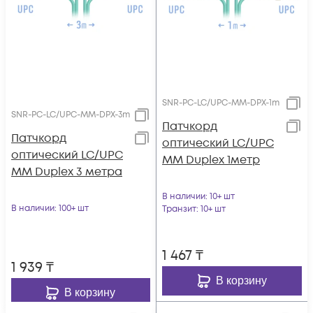
SNR-PC-LC/UPC-MM-DPX-1m
SNR-PC-LC/UPC-MM-DPX-3m
Патчкорд
Патчкорд
оптический LC/UPC
оптический LC/UPC
MM Duplex 1метр
MM Duplex 3 метра
В наличии
: 10+ шт
В наличии
: 100+ шт
Транзит
: 10+ шт
1 467
₸
1 939
₸
В корзину
В корзину