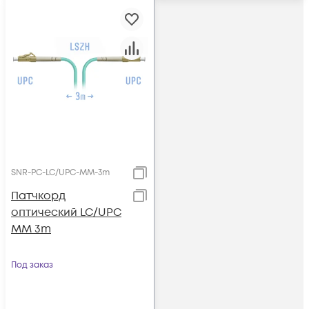
SNR-PC-LC/UPC-MM-3m
Патчкорд
оптический LC/UPC
MM 3m
Под заказ