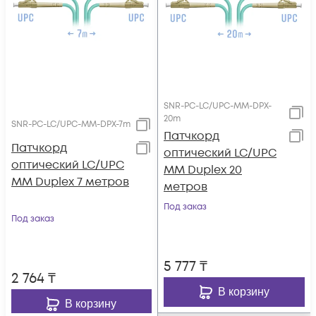
SNR-PC-LC/UPC-MM-DPX-
20m
SNR-PC-LC/UPC-MM-DPX-7m
Патчкорд
Патчкорд
оптический LC/UPC
оптический LC/UPC
MM Duplex 20
MM Duplex 7 метров
метров
Под заказ
Под заказ
5 777
₸
2 764
₸
В корзину
В корзину