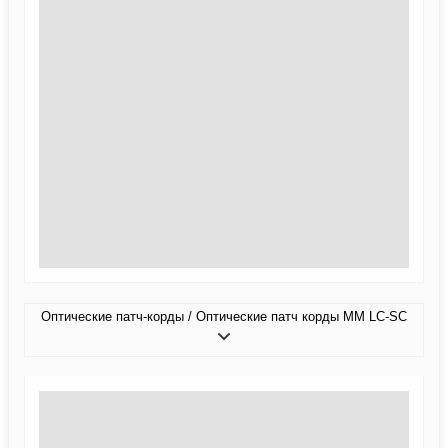
Оптические патч-корды / Оптические патч корды MM LC-SC