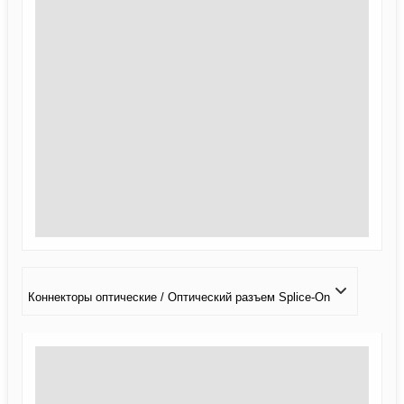
Коннекторы оптические / Оптический разъем Splice-On