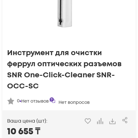
Инструмент для очистки
феррул оптических разъемов
SNR One-Click-Cleaner SNR-
OCC-SC
0
Нет отзывов
Нет вопросов
Ваша цена (шт):
10 655
₸