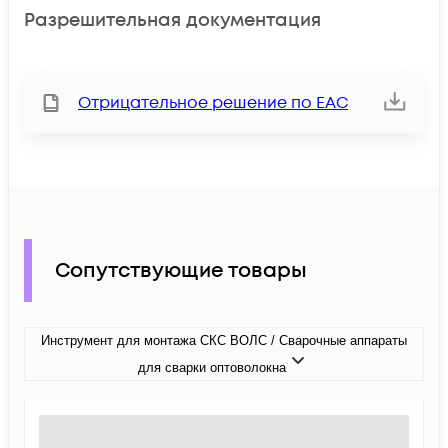
Разрешительная документация
Отрицательное решение по ЕАС
Сопутствующие товары
Инструмент для монтажа СКС ВОЛС / Сварочные аппараты
для сварки оптоволокна