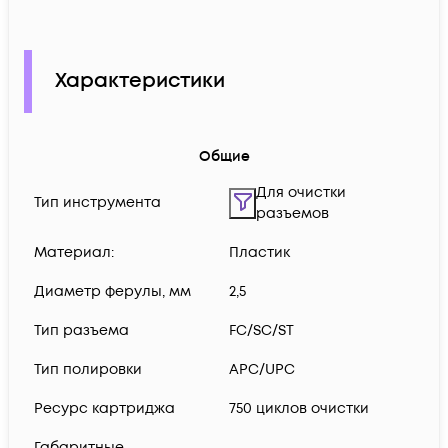
Характеристики
Общие
Для очистки
Тип инструмента
разъемов
Материал:
Пластик
Диаметр ферулы, мм
2,5
Тип разъема
FC/SC/ST
Тип полировки
APC/UPC
Ресурс картриджа
750 циклов очистки
Габаритные