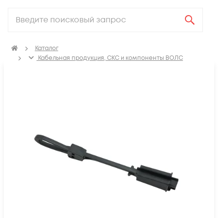
Каталог
Кабельная продукция, СКС и компоненты ВОЛС
Компоненты оптических систем
Крепления для оптического кабеля
Анкерные зажимы оптические