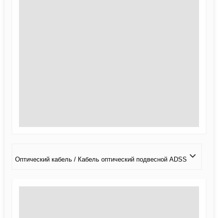
Оптический кабель / Кабель оптический подвесной ADSS