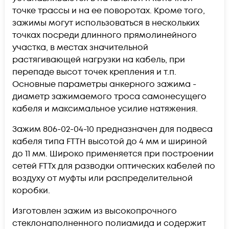
точке трассы и на ее поворотах. Кроме того,
зажимы могут использоваться в нескольких
точках посреди длинного прямолинейного
участка, в местах значительной
растягивающей нагрузки на кабель, при
перепаде высот точек крепления и т.п.
Основные параметры анкерного зажима -
диаметр зажимаемого троса самонесущего
кабеля и максимальное усилие натяжения.
Зажим
806-02-04-10
предназначен для подвеса
кабеля типа FTTH высотой до 4 мм и шириной
до 11 мм. Широко применяется при построении
сетей FTTx для разводки оптических кабелей по
воздуху от муфты или распределительной
коробки.
Изготовлен зажим из высокопрочного
стеклонаполненного полиамида и содержит