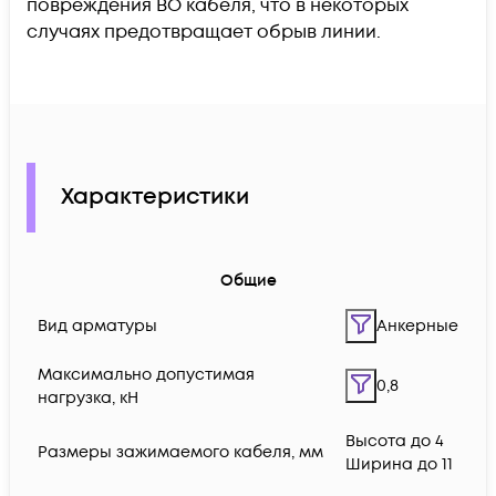
повреждения ВО кабеля, что в некоторых
случаях предотвращает обрыв линии.
Характеристики
Общие
Вид арматуры
Анкерные
Максимально допустимая
0,8
нагрузка, кН
Высота до 4
Размеры зажимаемого кабеля, мм
Ширина до 11