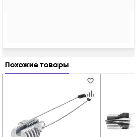
Похожие товары