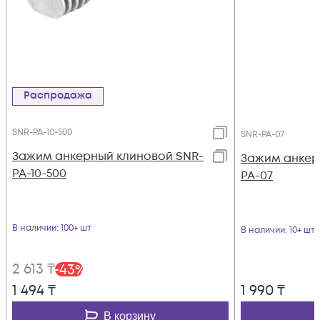
Распродажа
SNR-PA-10-500
SNR-PA-07
Зажим анкерный клиновой SNR-
Зажим анкер
PA-10-500
PA-07
В наличии
: 100+ шт
В наличии
: 10+ шт
2 613
₸
-
43
%
1 494
₸
1 990
₸
В корзину