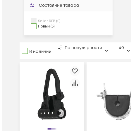
Состояние товара
Seller RFB (0)
Новый (3)
По популярности
40
В наличии