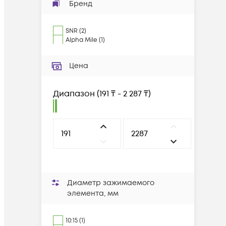
Бренд
SNR
(
2
)
Alpha Mile
(
1
)
Цена
Диапазон
(
191 ₸ - 2 287 ₸
)
Диаметр зажимаемого
элемента, мм
10:15 (1)