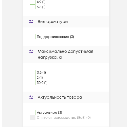
4:9 (1)
5:8 (1)
Вид арматуры
Поддерживающие (3)
Максимально допустимая
нагрузка, кН
0,6 (1)
2 (1)
30,0 (1)
Актуальность товара
Актуальное (3)
Снято с производства (EoS) (0)