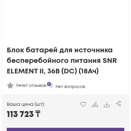
Блок батарей для источника
бесперебойного питания SNR
ELEMENT II, 36В (DC) (18Ач)
0
Нет отзывов
Нет вопросов
Ваша цена (шт):
113 723
₸