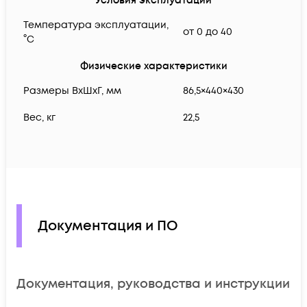
Условия эксплуатации
Температура эксплуатации,
от 0 до 40
°C
Физические характеристики
Размеры ВxШxГ, мм
86,5×440×430
Вес, кг
22,5
Документация и ПО
Документация, руководства и инструкции