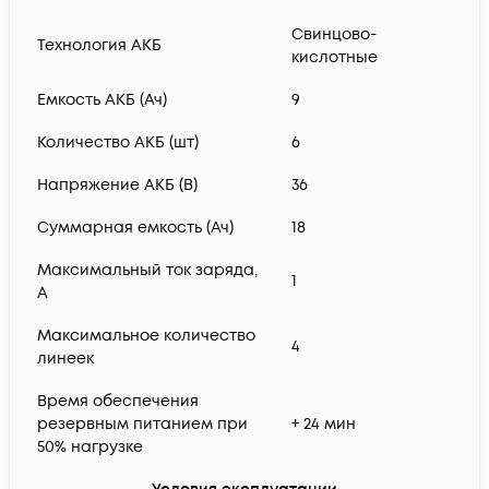
Свинцово-
Технология АКБ
кислотные
Емкость АКБ (Ач)
9
Количество АКБ (шт)
6
Напряжение АКБ (В)
36
Суммарная емкость (Ач)
18
Максимальный ток заряда,
1
А
Максимальное количество
4
линеек
Время обеспечения
резервным питанием при
+ 24 мин
50% нагрузке