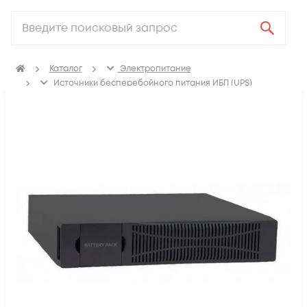
Каталог
Электропитание
Источники бесперебойного питания ИБП (UPS)
Блоки батарей для ИБП (UPS)