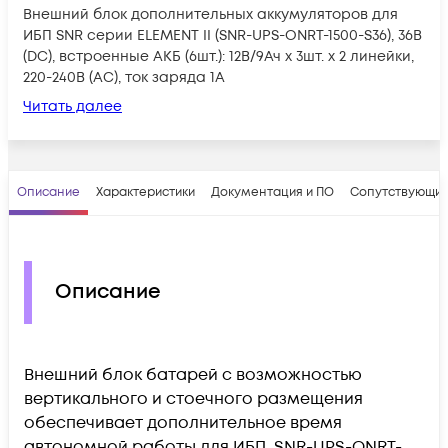
Внешний блок дополнительных аккумуляторов для
ИБП SNR серии ELEMENT II (SNR-UPS-ONRT-1500-S36), 36В
(DC), встроенные АКБ (6шт.): 12В/9Ач x 3шт. x 2 линейки,
220-240В (AC), ток заряда 1А
Читать далее
Описание
Характеристики
Документация и ПО
Сопутствующие
Описание
Внешний блок батарей с возможностью
вертикального и стоечного размещения
обеспечивает дополнительное время
автономной работы для ИБП SNR-UPS-ONRT-