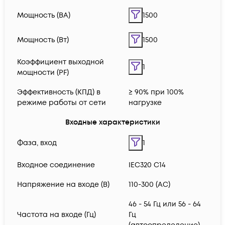
Мощность (ВА)
1500
Мощность (Вт)
1500
Коэффициент выходной
1
мощности (PF)
Эффективность (КПД) в
≥ 90% при 100%
режиме работы от сети
нагрузке
Входные характеристики
Фаза, вход
1
Входное соединение
IEC320 C14
Напряжение на входе (В)
110-300 (AC)
46 - 54 Гц или 56 - 64
Частота на входе (Гц)
Гц