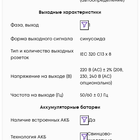
(автоопределение)
Выходные характеристики
Фаза, выход
1
Форма выходного сигнала
синусоида
Тип и количество выходных
IEC 320 C13 x 8
розеток
220 В (AC) ± 2% (208,
Напряжение на выходе (В)
230, 240 В (AC)
опционально)
Частота на выходе (Гц)
50/60 ± 0,1 Гц
Аккумуляторные батареи
Наличие встроенных АКБ
Да
Свинцово-
Технология АКБ