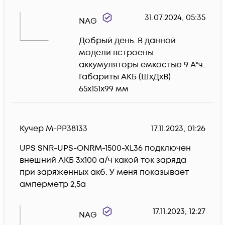
31.07.2024, 05:35
NAG
Добрый день. В данной 
модели встроены 
аккумуляторы емкостью 9 А*ч.

Габариты АКБ (ШхДхВ)  
65х151х99 мм
Кучер М-PP38133
17.11.2023, 01:26
UPS SNR-UPS-ONRM-1500-XL36 подключен 
внешний АКБ 3х100 а/ч какой ток заряда 
при заряженных акб. У меня показывает 
амперметр 2,5а
17.11.2023, 12:27
NAG