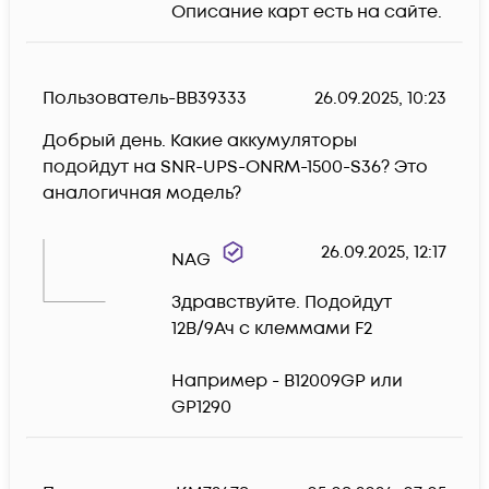
Описание карт есть на сайте.
Пользователь-BB39333
26.09.2025, 10:23
Добрый день. Какие аккумуляторы 
подойдут на SNR-UPS-ONRM-1500-S36? Это 
аналогичная модель?
26.09.2025, 12:17
NAG
Здравствуйте. Подойдут 
12В/9Ач c клеммами F2

Например - B12009GP или 
GP1290