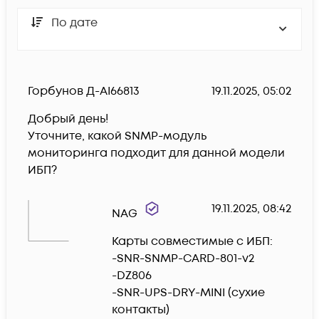
По дате
Горбунов Д-AI66813
19.11.2025, 05:02
Добрый день!

Уточните, какой SNMP-модуль 
мониторинга подходит для данной модели 
ИБП?
19.11.2025, 08:42
NAG
Карты совместимые с ИБП:

-SNR-SNMP-CARD-801-v2

-DZ806

-SNR-UPS-DRY-MINI (сухие 
контакты)
