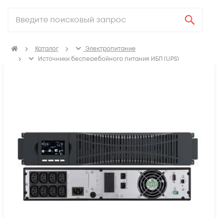
Каталог
Электропитание
Источники бесперебойного питания ИБП (UPS)
ИБП с двойным преобразованием (On-line)