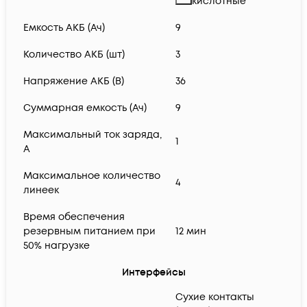
кислотные
Емкость АКБ (Ач)
9
Количество АКБ (шт)
3
Напряжение АКБ (В)
36
Суммарная емкость (Ач)
9
Максимальный ток заряда,
1
А
Максимальное количество
4
линеек
Время обеспечения
резервным питанием при
12 мин
50% нагрузке
Интерфейсы
Сухие контакты