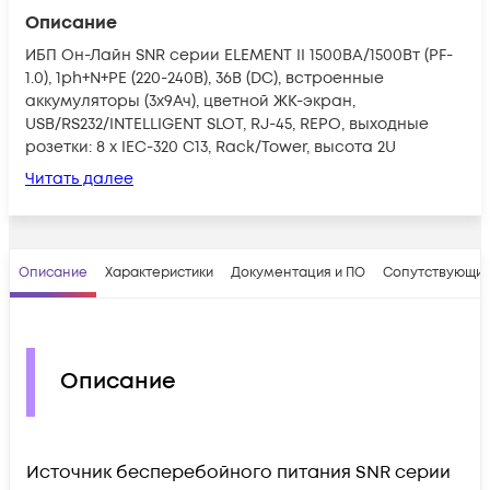
Описание
ИБП Он-Лайн SNR серии ELEMENT II 1500ВА/1500Вт (PF-
1.0), 1ph+N+PE (220-240В), 36В (DC), встроенные
аккумуляторы (3x9Ач), цветной ЖК-экран,
USB/RS232/INTELLIGENT SLOT, RJ-45, REPO, выходные
розетки: 8 x IEC-320 C13, Rack/Tower, высота 2U
Читать далее
Описание
Характеристики
Документация и ПО
Сопутствующие
Описание
Источник бесперебойного питания SNR серии