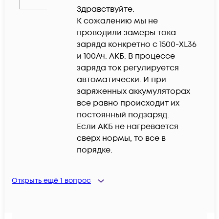
Здравствуйте. 

К сожалению мы не 
проводили замеры тока 
заряда конкретно с 1500-XL36 
и 100Ач. АКБ. В процессе 
заряда ток регулируется 
автоматически. И при 
заряженных аккумуляторах 
все равно происходит их 
постоянный подзаряд. 

Если АКБ не нагревается 
сверх нормы, то все в 
порядке.
Открыть ещё
1
вопрос