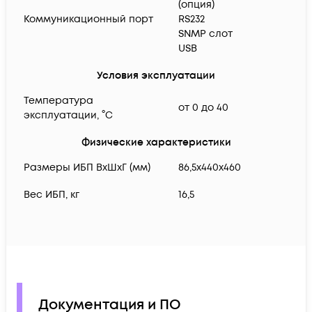
(опция)
Коммуникационный порт
RS232
SNMP слот
USB
Условия эксплуатации
Температура
от 0 до 40
эксплуатации, °C
Физические характеристики
Размеры ИБП ВхШхГ (мм)
86,5x440x460
Вес ИБП, кг
16,5
Документация и ПО