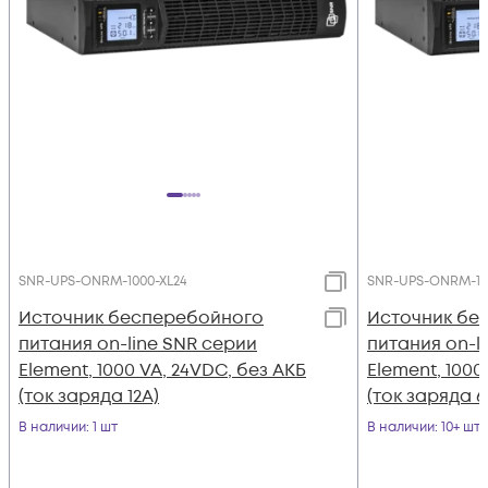
SNR-UPS-ONRM-1000-XL24
SNR-UPS-ONRM-10
Источник бесперебойного
Источник бе
питания on-line SNR серии
питания on-l
Element, 1000 VA, 24VDC, без АКБ
Element, 1000
(ток заряда 12А)
(ток заряда 6
В наличии
: 1 шт
В наличии
: 10+ шт