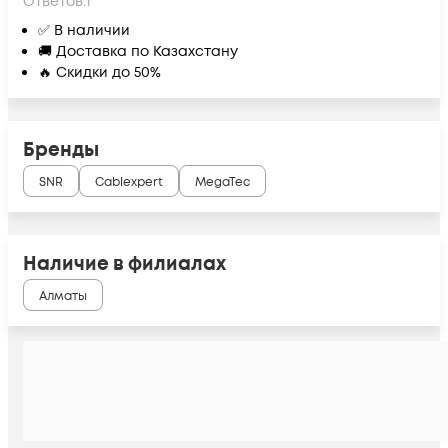
Ответов:
1
✅ В наличии
🚚 Доставка по Казахстану
🔥 Скидки до 50%
Бренды
SNR
Cablexpert
MegaTec
Наличие в филиалах
Алматы