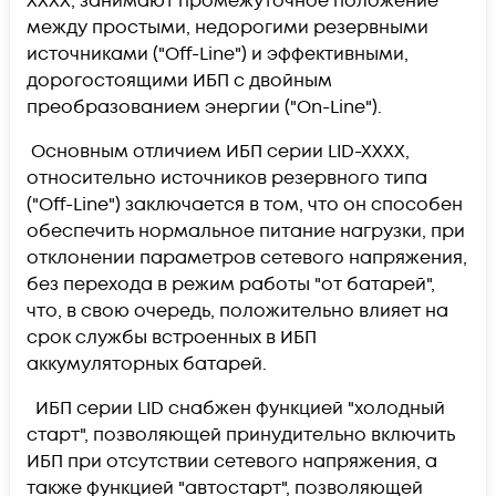
XXXX, занимают промежуточное положение
между простыми, недорогими резервными
источниками ("Off-Line") и эффективными,
дорогостоящими ИБП с двойным
преобразованием энергии ("On-Line").
Основным отличием ИБП серии LID-XXXX,
относительно источников резервного типа
("Off-Line") заключается в том, что он способен
обеспечить нормальное питание нагрузки, при
отклонении параметров сетевого напряжения,
без перехода в режим работы "от батарей",
что, в свою очередь, положительно влияет на
срок службы встроенных в ИБП
аккумуляторных батарей.
ИБП серии LID снабжен функцией "холодный
старт", позволяющей принудительно включить
ИБП при отсутствии сетевого напряжения, а
также функцией "автостарт", позволяющей