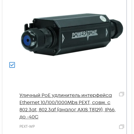
Уличный PoE удлинитель интерфейса
Ethernet 10/100/1000Mbs PEXT, совм. с
802.3at, 802.3af (аналог AXIS T8129), IP66,
до -40С
PEXT-WP