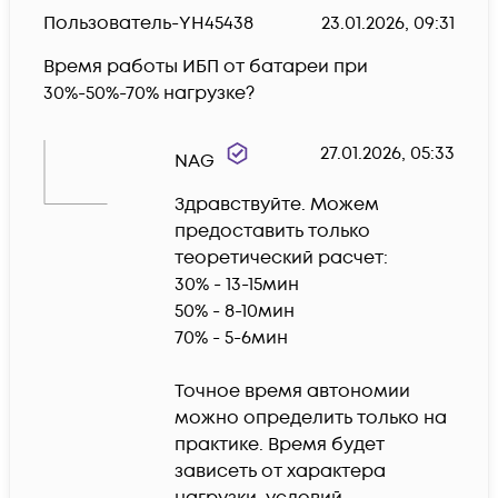
Пользователь-YH45438
23.01.2026, 09:31
Время работы ИБП от батареи при 
30%-50%-70% нагрузке? 
27.01.2026, 05:33
NAG
Здравствуйте. Можем 
предоставить только 
теоретический расчет:

30% - 13-15мин

50% - 8-10мин

70% - 5-6мин

Точное время автономии 
можно определить только на 
практике. Время будет 
зависеть от характера 
нагрузки, условий 