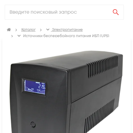
Каталог
Электропитание
Источники бесперебойного питания ИБП (UPS)
Line-Interactive ИБП (UPS)