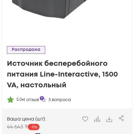
Распродажа
Источник бесперебойного
питания Line-Interactive, 1500
VA, настольный
5.0
1
отзыв
3
вопроса
Ваша цена (шт):
44 643
₸
-
11
%