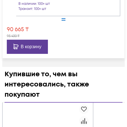
В наличии
: 100+ шт
Транзит
: 100+ шт
90 665
₸
95 430
₸
В корзину
Купившие то, чем вы
интересовались, также
покупают