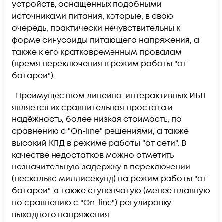
устройств, оснащенных подобными
источниками питания, которые, в свою
очередь, практически нечувствительны к
форме синусоиды питающего напряжения, а
также к его кратковременным провалам
(время переключения в режим работы "от
батарей").
Преимуществом линейно-интерактивных ИБП
является их сравнительная простота и
надёжность, более низкая стоимость, по
сравнению с "On-line" решениями, а также
высокий КПД в режиме работы "от сети". В
качестве недостатков можно отметить
незначительную задержку в переключении
(несколько миллисекунд) на режим работы "от
батарей", а также ступенчатую (менее плавную
по сравнению с "On-line") регулировку
выходного напряжения.