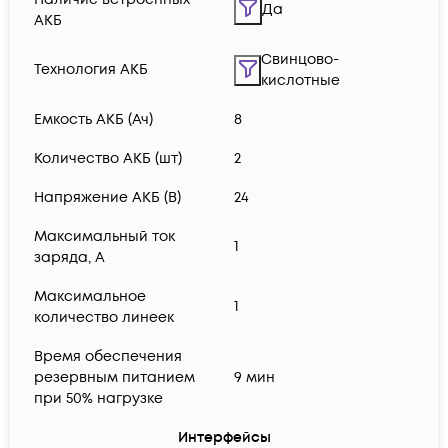
Да
АКБ
Свинцово-
Технология АКБ
кислотные
Емкость АКБ (Ач)
8
Количество АКБ (шт)
2
Напряжение АКБ (В)
24
Максимальный ток
1
заряда, А
Максимальное
1
количество линеек
Время обеспечения
резервным питанием
9 мин
при 50% нагрузке
Интерфейсы