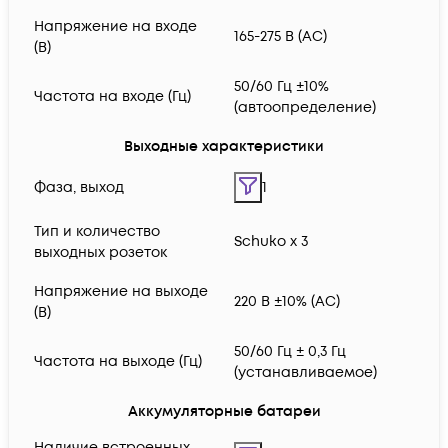
Напряжение на входе
165-275 В (AC)
(В)
50/60 Гц ±10%
Частота на входе (Гц)
(автоопределение)
Выходные характеристики
Фаза, выход
1
Тип и количество
Schuko x 3
выходных розеток
Напряжение на выходе
220 В ±10% (AC)
(В)
50/60 Гц ± 0,3 Гц
Частота на выходе (Гц)
(устанавливаемое)
Аккумуляторные батареи
Наличие встроенных