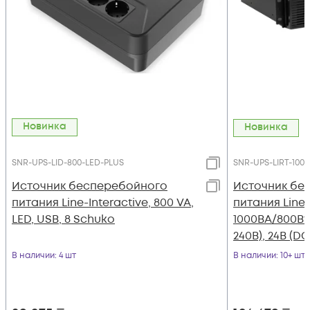
Новинка
Новинка
SNR-UPS-LID-800-LED-PLUS
SNR-UPS-LIRT-1000
Источник бесперебойного
Источник бе
питания Line-Interactive, 800 VA,
питания Line-
LED, USB, 8 Schuko
1000ВА/800Вт (
240В), 24В (DC
В наличии
: 4 шт
В наличии
: 10+ шт