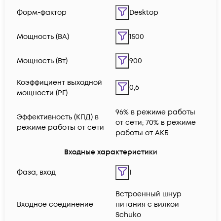
Форм-фактор
Desktop
Мощность (ВА)
1500
Мощность (Вт)
900
Коэффициент выходной
0,6
мощности (PF)
96% в режиме работы
Эффективность (КПД) в
от сети; 70% в режиме
режиме работы от сети
работы от АКБ
Входные характеристики
Фаза, вход
1
Встроенный шнур
Входное соединение
питания с вилкой
Schuko