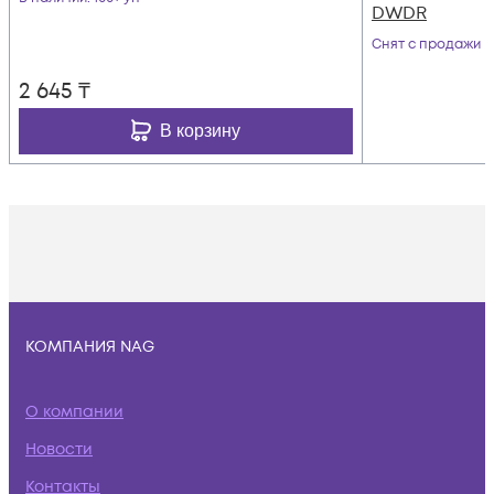
DWDR
Снят с продажи
2 645
₸
В корзину
КОМПАНИЯ NAG
О компании
Новости
Контакты