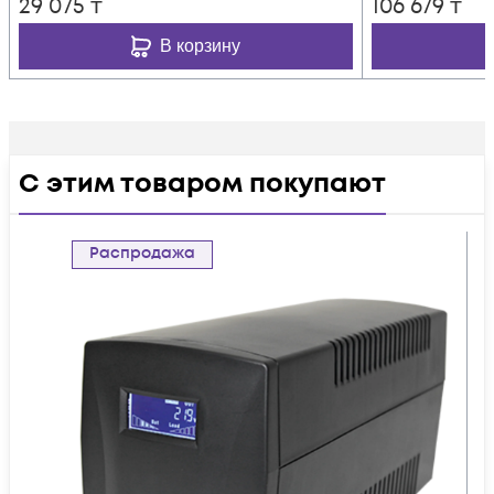
29 075
₸
106 679
₸
В корзину
С этим товаром покупают
Распродажа