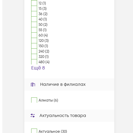
12 (1)
15 (3)
36 (2)
40 (1)
50 (2)
55 (1)
60 (4)
120 (3)
150 (1)
240 (2)
320 (1)
480 (4)
Ещё 8
Наличие в филиалах
Алматы (6)
Актуальность товара
Актуальное (30)