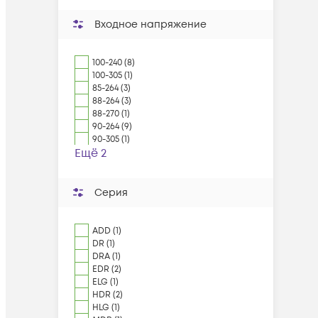
Входное напряжение
100-240 (8)
100-305 (1)
85-264 (3)
88-264 (3)
88-270 (1)
90-264 (9)
90-305 (1)
Ещё 2
Серия
ADD (1)
DR (1)
DRA (1)
EDR (2)
ELG (1)
HDR (2)
HLG (1)