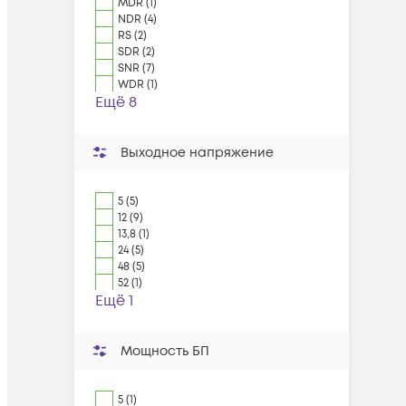
MDR (1)
NDR (4)
RS (2)
SDR (2)
SNR (7)
WDR (1)
Ещё 8
Выходное напряжение
5 (5)
12 (9)
13,8 (1)
24 (5)
48 (5)
52 (1)
Ещё 1
Мощность БП
5 (1)