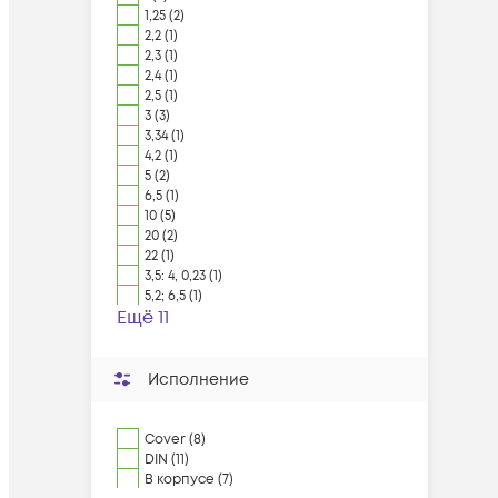
1,25 (2)
2,2 (1)
2,3 (1)
2,4 (1)
2,5 (1)
3 (3)
3,34 (1)
4,2 (1)
5 (2)
6,5 (1)
10 (5)
20 (2)
22 (1)
3,5: 4, 0,23 (1)
5,2; 6,5 (1)
Ещё 11
Исполнение
Cover (8)
DIN (11)
В корпусе (7)