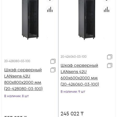
20-426060-03-100
20-428080-03-100
Шкаф серверный
Шкаф серверный
LANsens 42U
LANsens 42U
600x600x2000 мм
800x800x2000 мм
(20-426060-03-100)
(20-428080-03-100)
В наличии
: 9 шт
В наличии
: 8 шт
245 022
₸