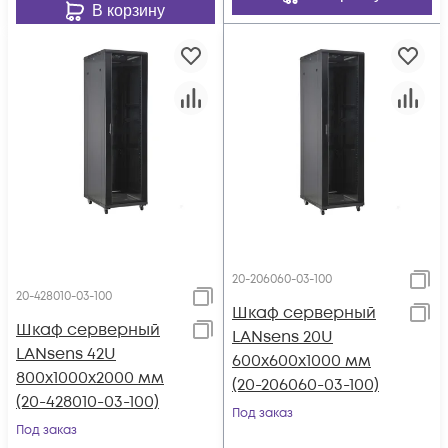
В корзину
20-206060-03-100
20-428010-03-100
Шкаф серверный
Шкаф серверный
LANsens 20U
LANsens 42U
600x600x1000 мм
800x1000x2000 мм
(20-206060-03-100)
(20-428010-03-100)
Под заказ
Под заказ