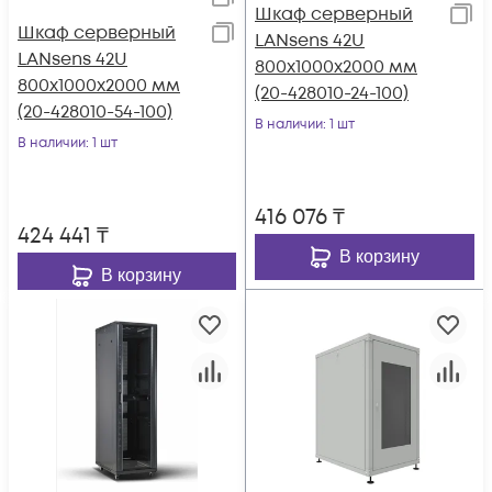
Шкаф серверный
Шкаф серверный
LANsens 42U
LANsens 42U
800x1000x2000 мм
800x1000x2000 мм
(20-428010-24-100)
(20-428010-54-100)
В наличии
: 1 шт
В наличии
: 1 шт
416 076
₸
424 441
₸
В корзину
В корзину