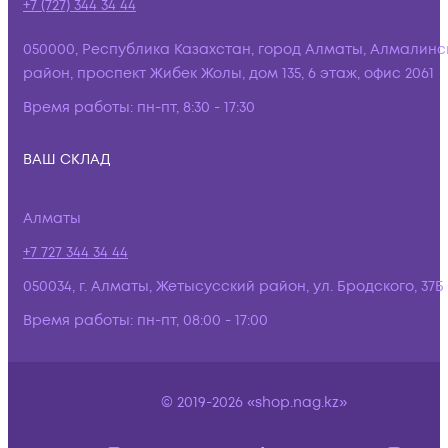
+7 (727) 344 34 44
050000, Республика Казахстан, город Алматы, Алмалинс
район, проспект Жибек Жолы, дом 135, 6 этаж, офис 2061
Время работы:
пн-пт, 8:30 - 17:30
ВАШ СКЛАД
Алматы
+7 727 344 34 44
050034, г. Алматы, Жетысусский район, ул. Бродского, 37Б
Время работы:
пн-пт, 08:00 - 17:00
© 2019-2026 «shop.nag.kz»