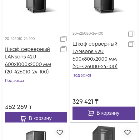
20-426080-24-100
20-426010-24-100
Шкаф серверный
Шкаф серверный
LANsens 42U
LANsens 42U
600x800x2000 мм
600x1000x2000 мм
(20-426080-24-100)
(20-426010-24-100)
Под заказ
Под заказ
329 421
₸
362 269
₸
В корзину
В корзину