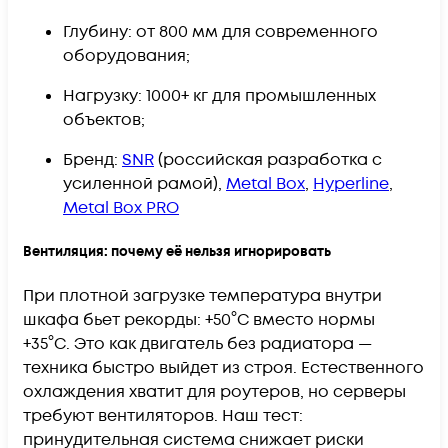
Глубину: от 800 мм для современного
оборудования;
Нагрузку: 1000+ кг для промышленных
объектов;
Бренд:
SNR
(российская разработка с
усиленной рамой),
Metal Box
,
Hyperline
,
Metal Box PRO
Вентиляция: почему её нельзя игнорировать
При плотной загрузке температура внутри
шкафа бьет рекорды: +50°C вместо нормы
+35°C. Это как двигатель без радиатора —
техника быстро выйдет из строя. Естественного
охлаждения хватит для роутеров, но серверы
требуют вентиляторов. Наш тест:
принудительная система снижает риски