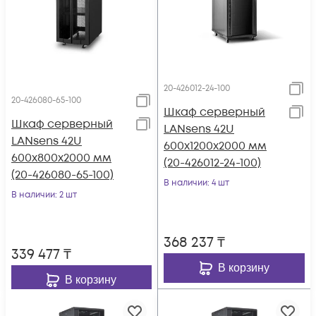
20-426012-24-100
20-426080-65-100
Шкаф серверный
Шкаф серверный
LANsens 42U
LANsens 42U
600x1200x2000 мм
600x800x2000 мм
(20-426012-24-100)
(20-426080-65-100)
В наличии
: 4 шт
В наличии
: 2 шт
368 237
₸
339 477
₸
В корзину
В корзину