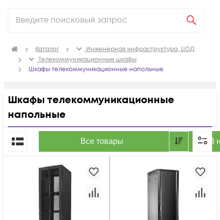
Каталог
Инженерная инфраструктура, ЦОД
Телекоммуникационные шкафы
Шкафы телекоммуникационные напольные
Шкафы телекоммуникационные
напольные
По популярности
Все товары
В 