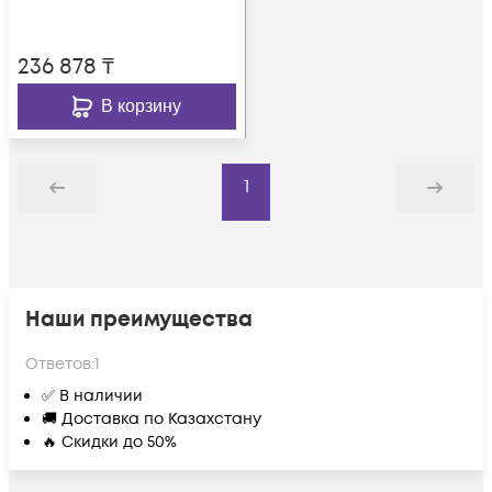
236 878
₸
В корзину
1
Назад
Дальше
Наши преимущества
Ответов:
1
✅ В наличии
🚚 Доставка по Казахстану
🔥 Скидки до 50%