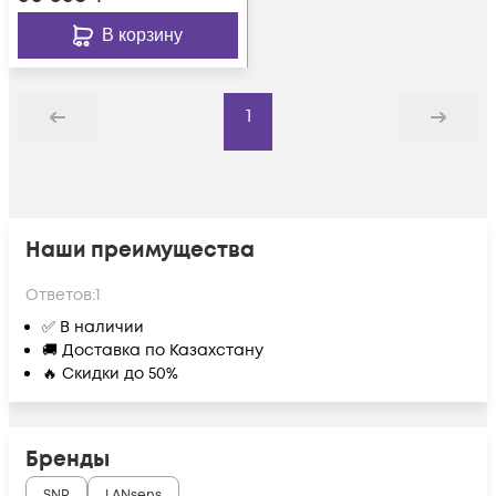
В корзину
1
Назад
Дальше
Наши преимущества
Ответов:
1
✅ В наличии
🚚 Доставка по Казахстану
🔥 Скидки до 50%
Бренды
SNR
LANsens