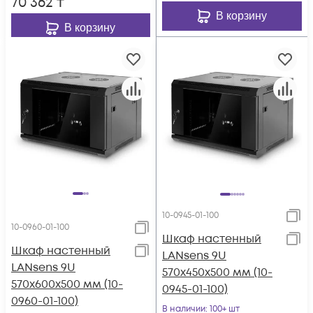
70 362
₸
В корзину
В корзину
10-0945-01-100
10-0960-01-100
Шкаф настенный
Шкаф настенный
LANsens 9U
LANsens 9U
570x450x500 мм (10-
570x600x500 мм (10-
0945-01-100)
0960-01-100)
В наличии
: 100+ шт