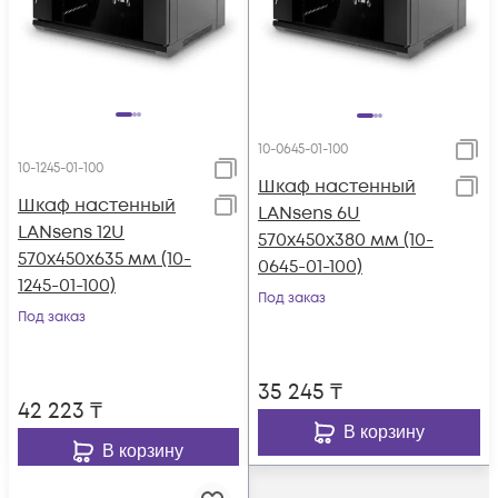
10-0645-01-100
10-1245-01-100
Шкаф настенный
Шкаф настенный
LANsens 6U
LANsens 12U
570x450x380 мм (10-
570x450x635 мм (10-
0645-01-100)
1245-01-100)
Под заказ
Под заказ
35 245
₸
42 223
₸
В корзину
В корзину