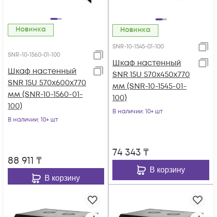
Новинка
Новинка
SNR-10-1545-01-100
SNR-10-1560-01-100
Шкаф настенный
Шкаф настенный
SNR 15U 570x450x770
SNR 15U 570x600x770
мм (SNR-10-1545-01-
мм (SNR-10-1560-01-
100)
100)
В наличии
: 10+ шт
В наличии
: 10+ шт
74 343
₸
88 911
₸
В корзину
В корзину