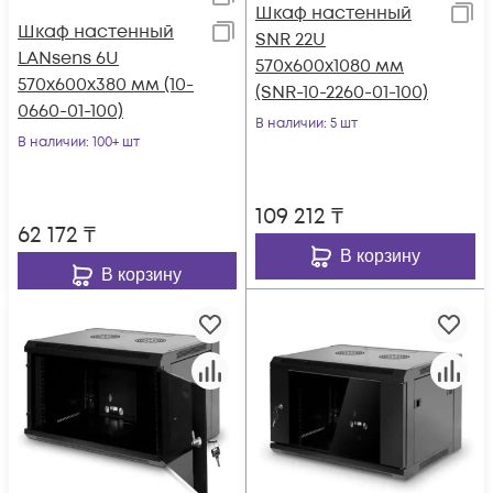
Шкаф настенный
Шкаф настенный
SNR 22U
LANsens 6U
570x600x1080 мм
570x600x380 мм (10-
(SNR-10-2260-01-100)
0660-01-100)
В наличии
: 5 шт
В наличии
: 100+ шт
109 212
₸
62 172
₸
В корзину
В корзину