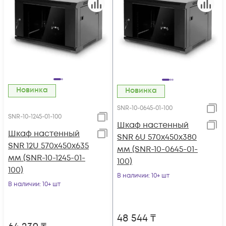
Новинка
Новинка
SNR-10-0645-01-100
SNR-10-1245-01-100
Шкаф настенный
Шкаф настенный
SNR 6U 570x450x380
SNR 12U 570x450x635
мм (SNR-10-0645-01-
мм (SNR-10-1245-01-
100)
100)
В наличии
: 10+ шт
В наличии
: 10+ шт
48 544
₸