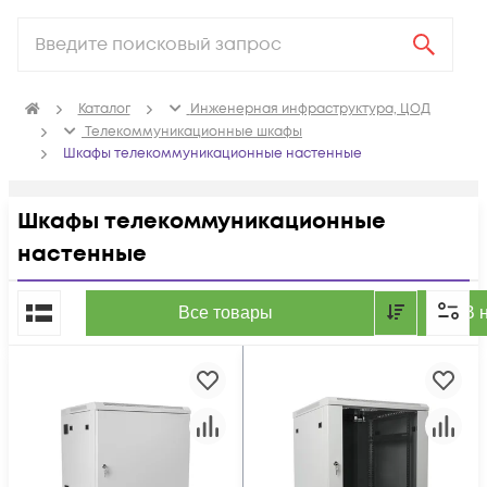
Каталог
Инженерная инфраструктура, ЦОД
Телекоммуникационные шкафы
Шкафы телекоммуникационные настенные
Шкафы телекоммуникационные
настенные
По популярности
Все товары
В 