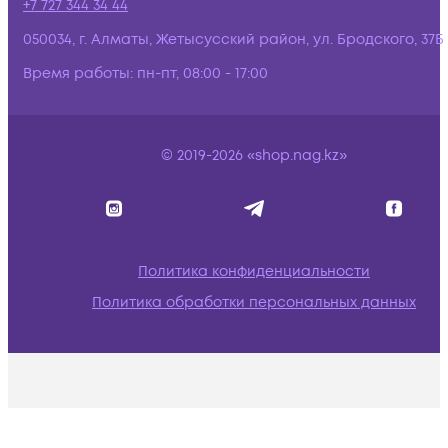
+7 727 344 34 44
050034, г. Алматы, Жетысусский район, ул. Бродского, 37Б
Время работы:
пн-пт, 08:00 - 17:00
© 2019-2026 «shop.nag.kz»
Политика конфиденциальности
Политика обработки персональных данных