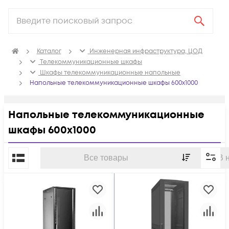
Каталог
Инженерная инфраструктура, ЦОД
Телекоммуникационные шкафы
Шкафы телекоммуникационные напольные
Напольные телекоммуникационные шкафы 600x1000
Напольные телекоммуникационные
шкафы 600x1000
По популярности
Все товары
В 