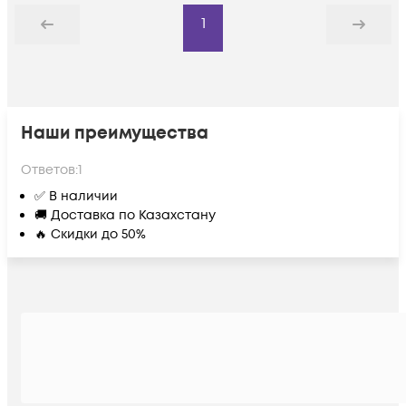
1
Назад
Дальше
Наши преимущества
Ответов:
1
✅ В наличии
🚚 Доставка по Казахстану
🔥 Скидки до 50%