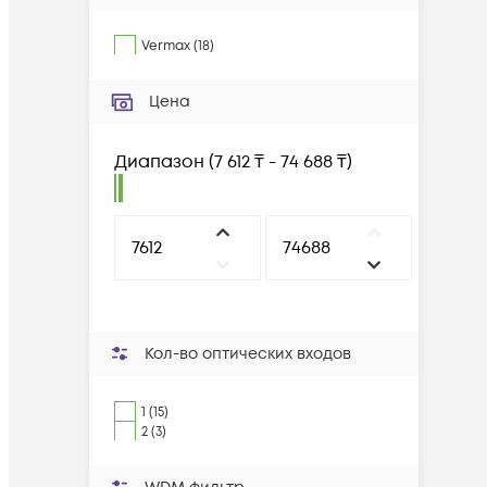
Vermax
(
18
)
Цена
Диапазон
(
7 612 ₸ - 74 688 ₸
)
Кол-во оптических входов
1 (15)
2 (3)