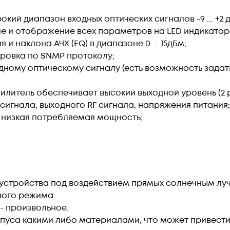
кий диапазон входных оптических сигналов -9 ... +2 
 и отображение всех параметров на LED индикатор
и наклона АЧХ (EQ) в диапазоне 0 ... 15дБм;
ровка по SNMP протоколу;
дному оптическому сигналу (есть возможность задат
литель обеспечивает высокий выходной уровень (2 ра
сигнала, выходного RF сигнала, напряжения питания
 низкая потребляемая мощность;
стройства под воздействием прямых солнечным лучей
вого режима.
- произвольное.
пуса какими либо материалами, что может привести