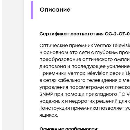
Описание
Сертификат соответствия OC-2-OT-0
Оптические приемник Vermax Televisi
В основном это сети с глубоким прон
преобразование оптического амплит
диапазона и последующее усиление 
Приемники Vermax Television cерии 
в сетях кабельного телевидения с м
управления параметрами оптическог
SNMP при помощи прикладного ПО Ve
надежных и недорогих решений для с
Конструкция приемника позволяет ус
ящиках.
Основные особенности: