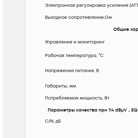
Электронная регулировка усиления (ATT),
Выходное сопротивление,Ом
Общие хар
Управление и мониторинг
Рабочая температура, °С
Напряжение питания, В
Габариты, мм
Потребляемая мощность, Вт
Параметры качества при 114 dBμV，EQ=
C/N, дБ