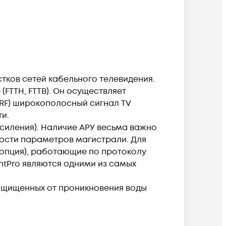
стков сетей кабельного телевидения.
(FTTH, FTTB). Он осуществляет
RF) широкополосный сигнал TV
ти.
усиления). Наличие АРУ весьма важно
ности параметров магистрали. Для
опция), работающие по протоколу
htPro являются одними из самых
защищенных от проникновения воды