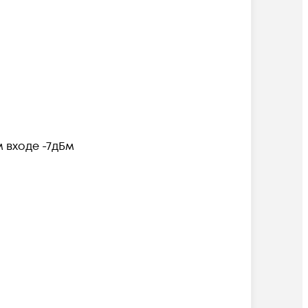
 входе -7дБм