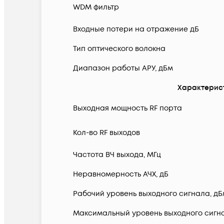
WDM фильтр
Входные потери на отражение дБ
Тип оптического волокна
Диапазон работы АРУ, дБм
Характерист
Выходная мощность RF порта
Кол-во RF выходов
Частота ВЧ выхода, МГц
Неравномерность АЧХ, дБ
Рабочий уровень выходного сигнала, дБм
Максимальный уровень выходного сигнал