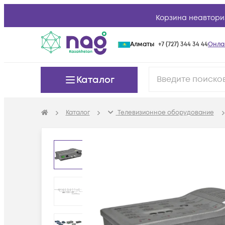
Корзина неавтори
Алматы
+7 (727) 344 34 44
Онла
Каталог
Каталог
Телевизионное оборудование