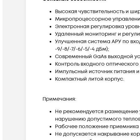
Высокая чувствительность и широ
Микропроцессорное управление
Электронная регулировка уровня 
Удаленный мониторинг и регули
Улучшенная система АРУ по вхо
-9/-8/-7/-6/-5/-4 дБм);
Современный GaAs выходной уси
Контроль входного оптического 
Импульсный источник питания и
Компактный литой корпус.
Примечания:
Не рекомендуется размещение у
нарушению допустимого тепло
Рабочее положение приемника 
Не допускается накрывание кор