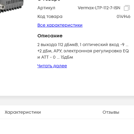
Артикул
Vermax-LTP-112-7-ISN
Код товара
014946
Все характеристики
Описание
2 выхода 112 дБмкВ, 1 оптический вход -9 ...
+2 дБм, АРУ, электронная регулировка EQ
и ATT - 0 ... 15дБм
Читать далее
Характеристики
Отзывы