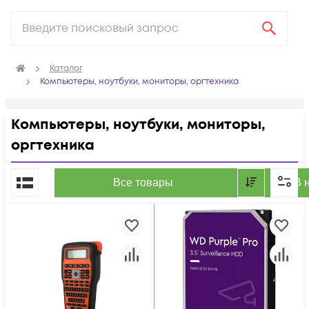
Каталог
Компьютеры, ноутбуки, мониторы, оргтехника
Компьютеры, ноутбуки, мониторы,
оргтехника
По популярности
Все товары
В 