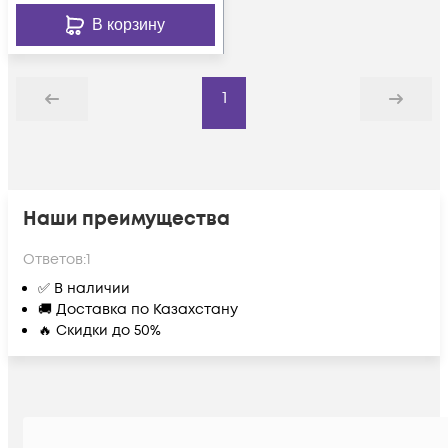
В корзину
1
Назад
Дальше
Наши преимущества
Ответов:
1
✅ В наличии
🚚 Доставка по Казахстану
🔥 Скидки до 50%