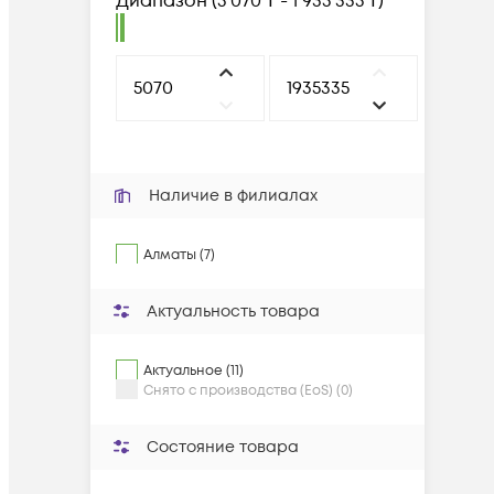
Диапазон
(
5 070 ₸ - 1 935 335 ₸
)
Наличие в филиалах
Алматы (7)
Актуальность товара
Актуальное (11)
Снято с производства (EoS) (0)
Состояние товара