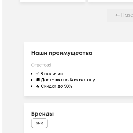
Наз
Наши преимущества
Ответов:
1
✅ В наличии
🚚 Доставка по Казахстану
🔥 Скидки до 50%
Бренды
SNR