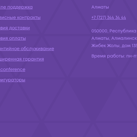
ine поддержка
Алматы
висные контракты
+7 (727) 344 34 44
вия доставки
050000, Республика
овия оплаты
Алматы, Алмалинск
Жибек Жолы, дом 135
антийное обслуживание
Время работы:
пн-пт
ширенная гарантия
conference
фигураторы