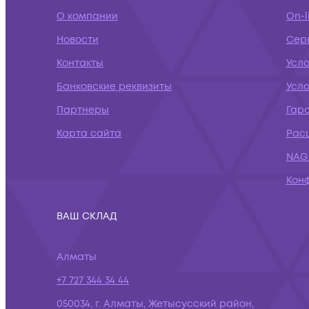
О компании
On-l
Новости
Сер
Контакты
Усло
Банковские реквизиты
Усл
Партнеры
Гар
Карта сайта
Рас
NAG.
Кон
ВАШ СКЛАД
Алматы
+7 727 344 34 44
050034, г. Алматы, Жетысусский район,