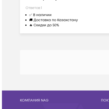
Ответов:
1
✅ В наличии
🚚 Доставка по Казахстану
🔥 Скидки до 50%
КОМПАНИЯ NAG
ПОК