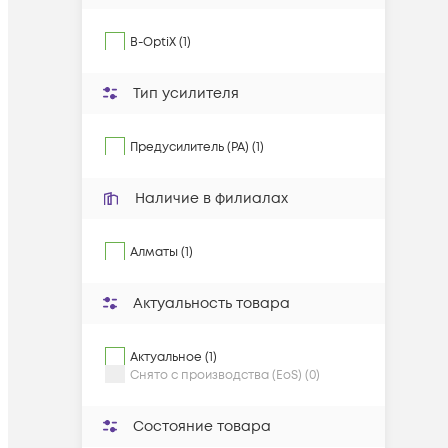
B-OptiX
(
1
)
Тип усилителя
Предусилитель (PA) (1)
Наличие в филиалах
Алматы (1)
Актуальность товара
Актуальное (1)
Снято с производства (EoS) (0)
Состояние товара