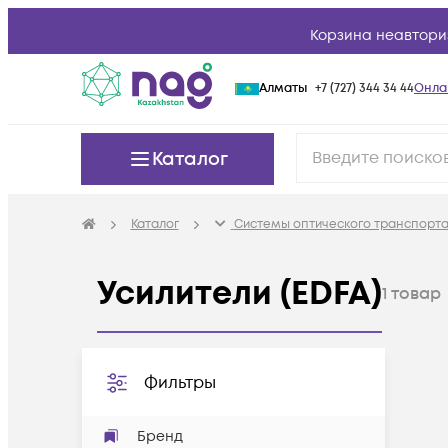
Корзина неавтори
Алматы
+7 (727) 344 34 44
Онла
Каталог
Каталог
Системы оптического транспорта
Усилители (EDFA)
1
товар
Фильтры
Бренд