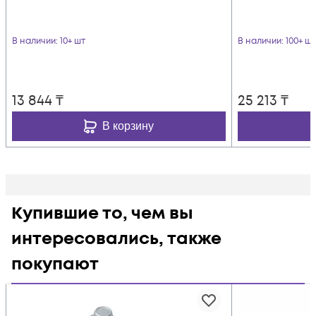
В наличии
: 10+ шт
В наличии
: 100+ шт
13 844
₸
25 213
₸
В корзину
Купившие то, чем вы
интересовались, также
покупают