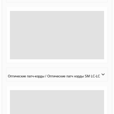
Оптические патч-корды / Оптические патч корды SM LC-LC