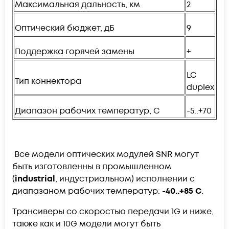
Максимальная дальность, км
2
Оптический бюджет, дБ
9
Поддержка горячей замены
+
LC
Тип коннектора
duplex
Диапазон рабочих температур, C
-5..+70
Все модели оптических модулей SNR могут
быть изготовленны в промышленном
(
industrial
, индустриальном) исполнении с
диапазаном рабочих температур:
-40..+85 С
.
Трансиверы со скоростью передачи 1G и ниже,
также как и 10G модели могут быть