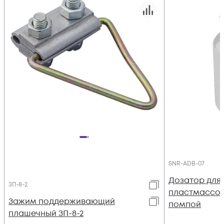
SNR-ADB-07
Дозатор для
ЗП-8-2
пластмассов
Зажим поддерживающий
помпой
плашечный ЗП-8-2