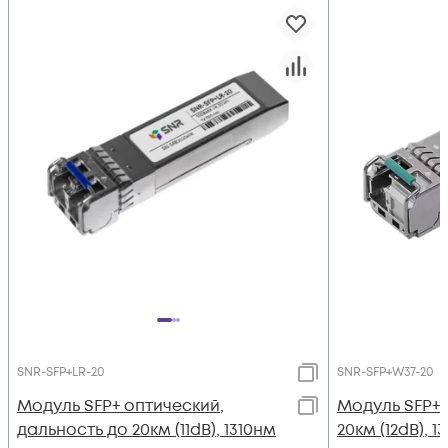
SNR-SFP+LR-20
SNR-SFP+W37-20
Модуль SFP+ оптический,
Модуль SFP+
дальность до 20км (11dB), 1310нм
20км (12dB), 