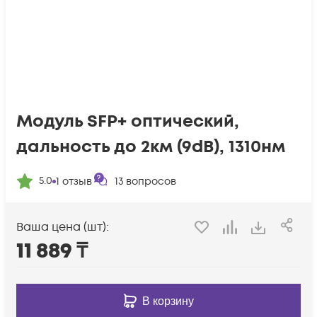
Модуль SFP+ оптический,
дальность до 2км (9dB), 1310нм
5.0
1
отзыв
13
вопросов
Ваша цена (шт):
11 889
₸
В корзину