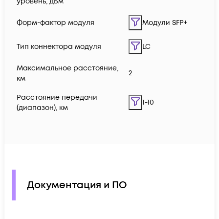
уровень, дБм
Форм-фактор модуля
Модули SFP+
Тип коннектора модуля
LC
Максимальное расстояние,
2
км
Расстояние передачи
1-10
(диапазон), км
Документация и ПО