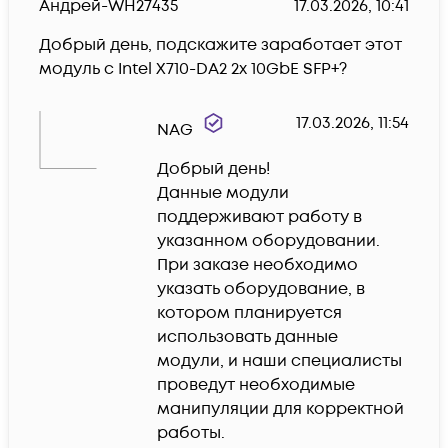
Андрей-WH27435
17.03.2026, 10:41
Добрый день, подскажите заработает этот 
модуль с Intel X710-DA2 2x 10GbE SFP+?
17.03.2026, 11:54
NAG
Добрый день!

Данные модули 
поддерживают работу в 
указанном оборудовании.

При заказе необходимо 
указать оборудование, в 
котором планируется 
использовать данные 
модули, и наши специалисты 
проведут необходимые 
манипуляции для корректной 
работы.