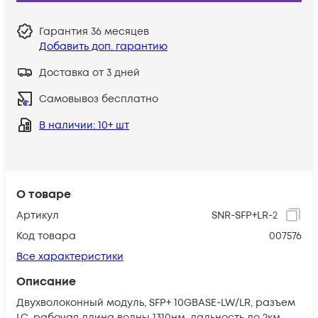
Гарантия
36 месяцев
Добавить доп. гарантию
Доставка от 3 дней
Самовывоз бесплатно
В наличии
: 10+ шт
О товаре
Артикул
SNR-SFP+LR-2
Код товара
007576
Все характеристики
Описание
Двухволоконный модуль, SFP+ 10GBASE-LW/LR, разъем
LC, рабочая длина волны 1310нм, дальность до 2км