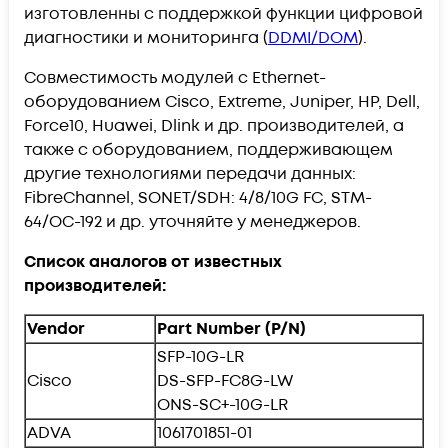
изготовленны с поддержкой функции цифровой
диагностики и мониторинга (
DDMI/DOM
).
Совместимость модулей с Ethernet-
оборудованием Cisco, Extreme, Juniper, HP, Dell,
Force10, Huawei, Dlink и др. производителей, а
также с оборудованием, поддерживающем
другие технологиями передачи данных:
FibreChannel, SONET/SDH: 4/8/10G FC, STM-
64/OC-192 и др. уточняйте у менеджеров.
Список аналогов от известных
производителей:
Vendor
Part Number (P/N)
SFP-10G-LR
Cisco
DS-SFP-FC8G-LW
ONS-SC+-10G-LR
ADVA
1061701851-01