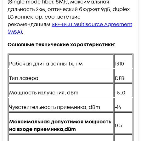
(Single mode fiber, SMF), максимальная
дальность 2км, оптический бюджет 9дБ, duplex
LC коннектор, соответствие
рекомендациям
SFF-8431 Multisource Agreement
(MSA)
.
Основные технические характеристики:
Рабочая длина волны Tx, нм
1310
Тип лазера
DFB
Мощность излучения, dBm
-5..0
Чувствительность приемника, dBm
-14
Максимальная допустимая мощность
0.5
на входе приемника,
dBm