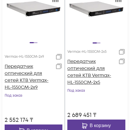
Vermax-HL-1550CM-2x5
Vermax-HL-1550CM-2x9
Передатчик
Передатчик
оптический для
оптический для
сетей КТВ Vermax-
сетей КТВ Vermax-
HL-1550CM-2x5
HL-1550CM-2x9
Под заказ
Под заказ
2 689 451
₸
2 552 174
₸
В корзину