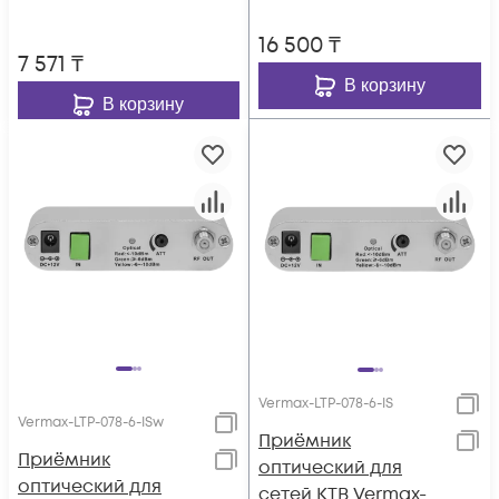
16 500
₸
7 571
₸
В корзину
В корзину
Vermax-LTP-078-6-IS
Vermax-LTP-078-6-ISw
Приёмник
Приёмник
оптический для
оптический для
сетей КТВ Vermax-