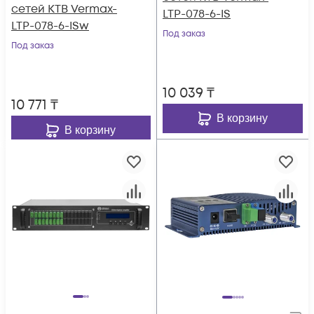
сетей КТВ Vermax-
LTP-078-6-IS
LTP-078-6-ISw
Под заказ
Под заказ
10 039
₸
10 771
₸
В корзину
В корзину