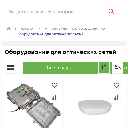
Каталог
Телевизионное оборудование
Оборудование для оптических сетей
Оборудование для оптических сетей
По популярности
Все товары
В 