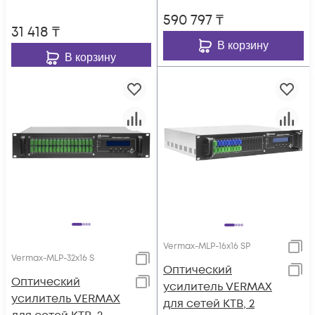
590 797
₸
31 418
₸
В корзину
В корзину
Vermax-MLP-16x16 SP
Vermax-MLP-32x16 S
Оптический
Оптический
усилитель VERMAX
усилитель VERMAX
для сетей КТВ, 2