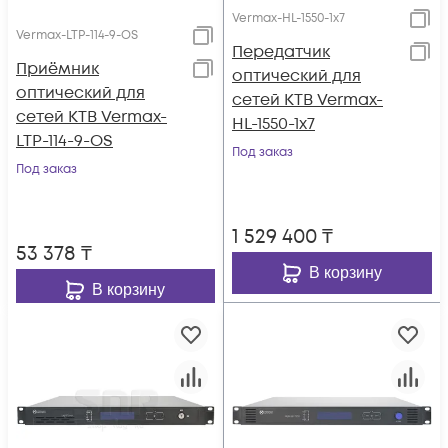
Vermax-HL-1550-1x7
Vermax-LTP-114-9-OS
Передатчик
Приёмник
оптический для
оптический для
сетей КТВ Vermax-
сетей КТВ Vermax-
HL-1550-1x7
LTP-114-9-OS
Под заказ
Под заказ
1 529 400
₸
53 378
₸
В корзину
В корзину