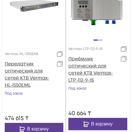
Vermax-LTP-112-9-IS
Vermax-HL-1550EML
Приёмник
Передатчик
оптический для
оптический для
сетей КТВ Vermax-
сетей КТВ Vermax-
LTP-112-9-IS
HL-1550EML
Под заказ
Под заказ
40 664
₸
474 615
₸
В корзину
В корзину