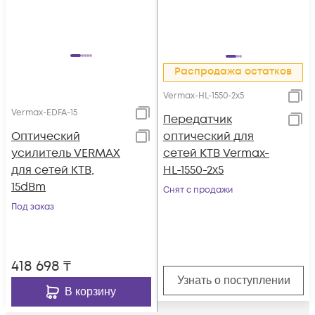
Распродажа остатков
Vermax-HL-1550-2x5
Vermax-EDFA-15
Передатчик
Оптический
оптический для
усилитель VERMAX
сетей КТВ Vermax-
для сетей КТВ,
HL-1550-2x5
15dBm
Снят с продажи
Под заказ
418 698
₸
Узнать о поступлении
В корзину