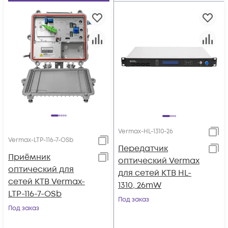
Vermax-HL-1310-26
Vermax-LTP-116-7-OSb
Передатчик
Приёмник
оптический Vermax
оптический для
для сетей КТВ HL-
сетей КТВ Vermax-
1310, 26mW
LTP-116-7-OSb
Под заказ
Под заказ