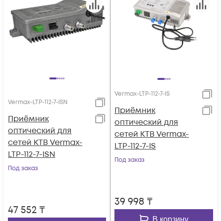
Vermax-LTP-112-7-IS
Vermax-LTP-112-7-ISN
Приёмник
Приёмник
оптический для
оптический для
сетей КТВ Vermax-
сетей КТВ Vermax-
LTP-112-7-IS
LTP-112-7-ISN
Под заказ
Под заказ
39 998
₸
47 552
₸
В корзину