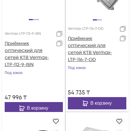
Vermax-LTP-116-7-OD
Vermax-LTP-112-9-ISN
Приёмник
Приёмник
оптический для
оптический для
сетей КТВ Vermax-
сетей КТВ Vermax-
LTP-116-7-OD
LTP-112-9-ISN
Под заказ
Под заказ
54 735
₸
47 996
₸
В корзину
В корзину