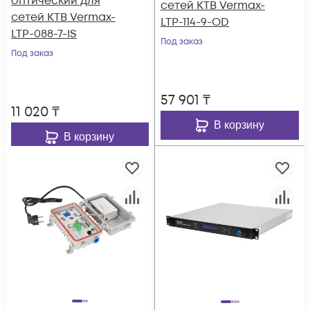
оптический для
сетей КТВ Vermax-
сетей КТВ Vermax-
LTP-114-9-OD
LTP-088-7-IS
Под заказ
Под заказ
57 901
₸
11 020
₸
В корзину
В корзину