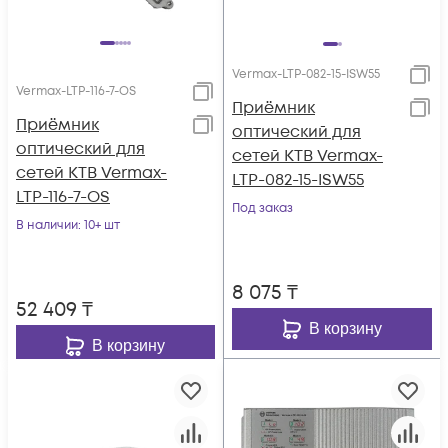
Vermax-LTP-082-15-ISW55
Vermax-LTP-116-7-OS
Приёмник
Приёмник
оптический для
оптический для
сетей КТВ Vermax-
сетей КТВ Vermax-
LTP-082-15-ISW55
LTP-116-7-OS
Под заказ
В наличии
: 10+ шт
8 075
₸
52 409
₸
В корзину
В корзину