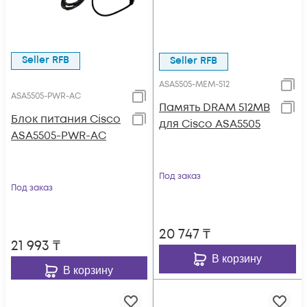
Seller RFB
Seller RFB
ASA5505-MEM-512
ASA5505-PWR-AC
Память DRAM 512MB
Блок питания Cisco
для Cisco ASA5505
ASA5505-PWR-AC
Под заказ
Под заказ
20 747
₸
21 993
₸
В корзину
В корзину