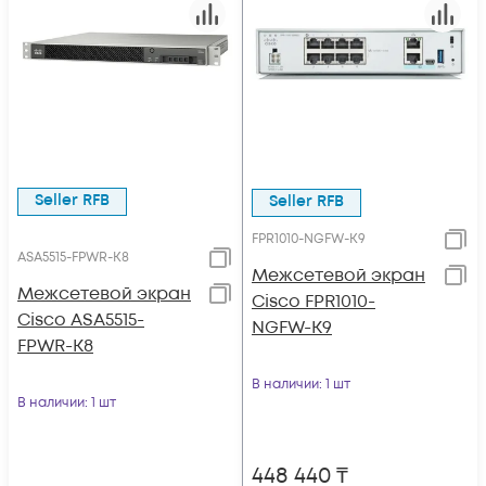
Seller RFB
Seller RFB
FPR1010-NGFW-K9
ASA5515-FPWR-K8
Межсетевой экран
Межсетевой экран
Cisco FPR1010-
Cisco ASA5515-
NGFW-K9
FPWR-K8
В наличии
: 1 шт
В наличии
: 1 шт
448 440
₸