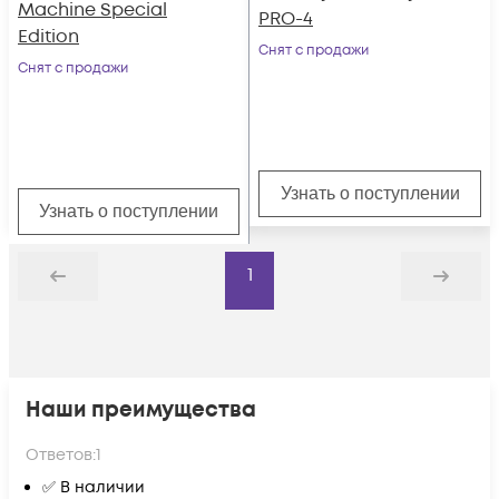
Machine Special
PRO-4
Edition
Снят с продажи
Снят с продажи
Узнать о поступлении
Узнать о поступлении
1
Назад
Дальше
Наши преимущества
Ответов:
1
✅ В наличии