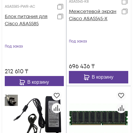
ASA5545-K8
ASA5585-PWR-AC
Межсетевой экран
Блок питания для
Cisco ASA5545-X
Cisco ASA5585
Под заказ
Под заказ
696 436
₸
212 610
₸
В корзину
В корзину