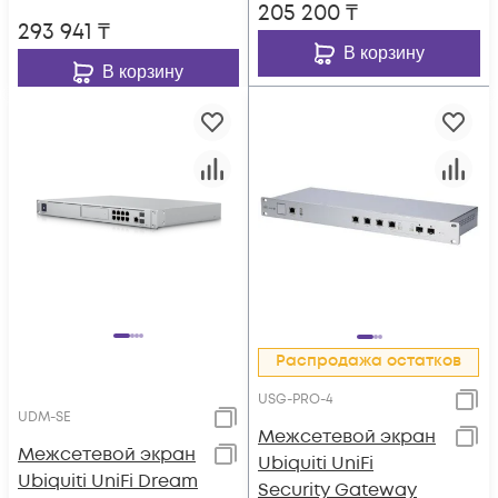
205 200
₸
293 941
₸
В корзину
В корзину
Распродажа остатков
USG-PRO-4
UDM-SE
Межсетевой экран
Межсетевой экран
Ubiquiti UniFi
Ubiquiti UniFi Dream
Security Gateway