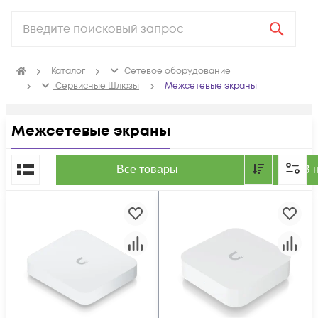
Каталог
Сетевое оборудование
Сервисные Шлюзы
Межсетевые экраны
Межсетевые экраны
По популярности
Все товары
В 