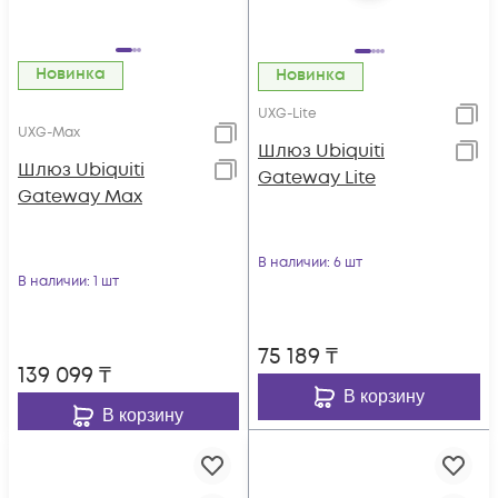
Новинка
Новинка
UXG-Lite
UXG-Max
Шлюз Ubiquiti
Шлюз Ubiquiti
Gateway Lite
Gateway Max
В наличии
: 6 шт
В наличии
: 1 шт
75 189
₸
139 099
₸
В корзину
В корзину