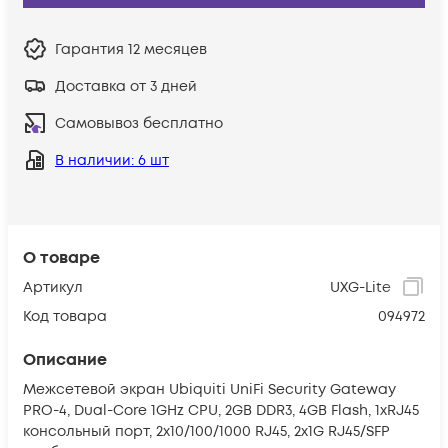
Гарантия
12 месяцев
Доставка от 3 дней
Самовывоз бесплатно
В наличии
: 6 шт
О товаре
Артикул
UXG-Lite
Код товара
094972
Описание
Межсетевой экран Ubiquiti UniFi Security Gateway
PRO-4, Dual-Core 1GHz CPU, 2GB DDR3, 4GB Flash, 1xRJ45
консольный порт, 2x10/100/1000 RJ45, 2x1G RJ45/SFP