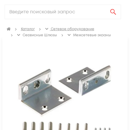
Каталог
Сетевое оборудование
Сервисные Шлюзы
Межсетевые экраны
Аксессуары для межсетевых экранов
Крепления для межсетевых экранов