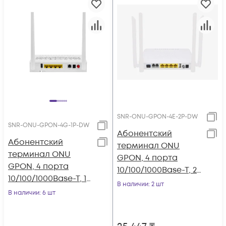
SNR-ONU-GPON-4E-2P-DW
SNR-ONU-GPON-4G-1P-DW
Абонентский
Абонентский
терминал ONU
терминал ONU
GPON, 4 порта
GPON, 4 порта
10/100/1000Base-T, 2
10/100/1000Base-T, 1
порта POTS, WiFi
В наличии
: 2 шт
порт POTS, WiFi 2.4/5
В наличии
: 6 шт
2.4/5