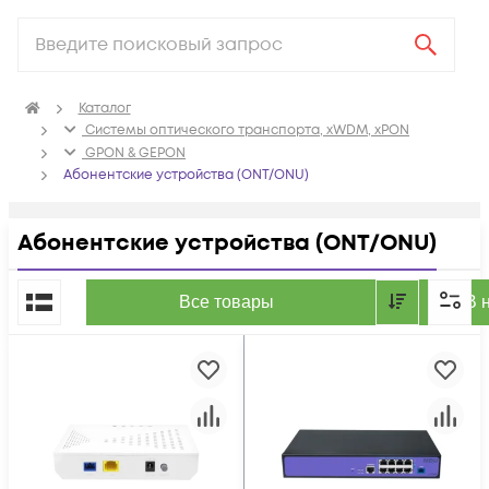
Каталог
Системы оптического транспорта, xWDM, xPON
GPON & GEPON
Абонентские устройства (ONT/ONU)
Абонентские устройства (ONT/ONU)
По популярности
Все товары
В 