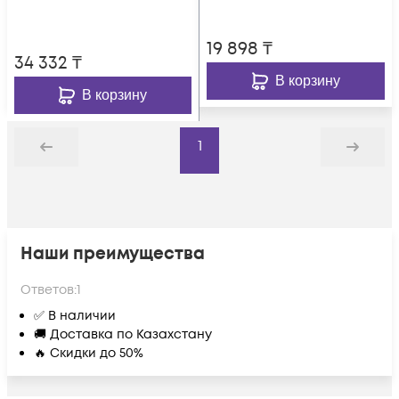
порта POTS, Wi-Fi,
RF
19 898
₸
34 332
₸
В корзину
В корзину
1
Назад
Дальше
Наши преимущества
Ответов:
1
✅ В наличии
🚚 Доставка по Казахстану
🔥 Скидки до 50%