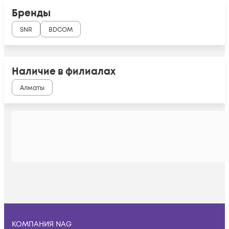
Бренды
SNR
BDCOM
Наличие в филиалах
Алматы
КОМПАНИЯ NAG