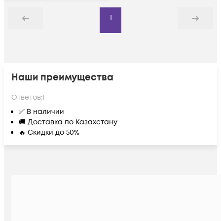
1
Назад
Дальше
Наши преимущества
Ответов:
1
✅ В наличии
🚚 Доставка по Казахстану
🔥 Скидки до 50%