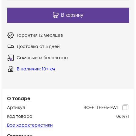
В корзину
Гарантия
12 месяцев
Доставка от 3 дней
Самовывоз бесплатно
В наличии
: 10+ км
О товаре
Артикул
BO-FTTH-F5-1-WL
Код товара
061471
Все характеристики
Описание