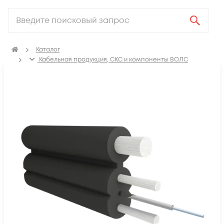
Каталог
Кабельная продукция, СКС и компоненты ВОЛС
Оптический кабель
Кабель оптический FTTH/FTTx