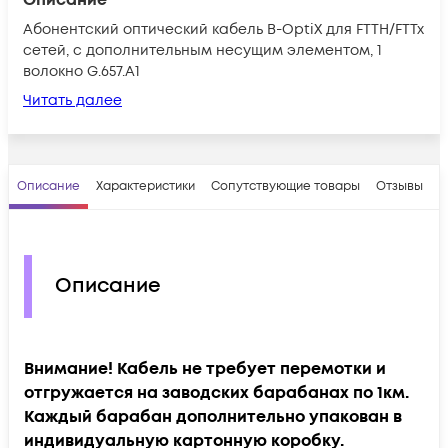
Абонентский оптический кабель B-OptiX для FTTH/FTTx
сетей, с дополнительным несущим элементом, 1
волокно G.657.А1
Читать далее
Описание
Характеристики
Сопутствующие товары
Отзывы
В
Описание
Внимание! Кабель не требует перемотки и
отгружается на заводских барабанах по 1км.
Каждый барабан дополнительно упакован в
индивидуальную картонную коробку.