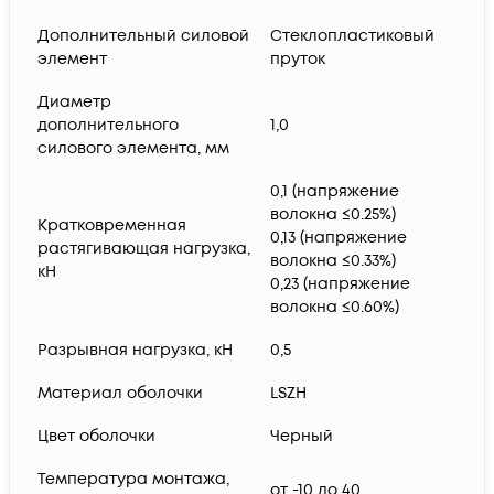
Дополнительный силовой
Стеклопластиковый
элемент
пруток
Диаметр
дополнительного
1,0
силового элемента, мм
0,1 (напряжение
волокна ≤0.25%)
Кратковременная
0,13 (напряжение
растягивающая нагрузка,
волокна ≤0.33%)
кН
0,23 (напряжение
волокна ≤0.60%)
Разрывная нагрузка, кН
0,5
Материал оболочки
LSZH
Цвет оболочки
Черный
Температура монтажа,
от -10 до 40