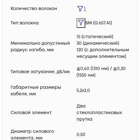
Количество волокон
1
Тип волокна
SM (G.657.A1)
15 (статический)
Минимально допустимый
30 (динамический)
радиус изгиба, мм
120 (с дополнительным
несущим элементом)
≦0,40 (1310 нм) / ≦0,30
Типовое затухание, дБ/км
(1550 нм)
Габаритные размеры
5,2х2,0
кабеля, мм
Два
Силовой элемент
стеклопластиковых
прутка
Диаметр силового
0,50
элемента, мм