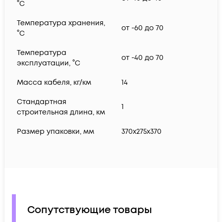
°C
Температура хранения,
от -60 до 70
°C
Температура
от -40 до 70
эксплуатации, °C
Масса кабеля, кг/км
14
Стандартная
1
строительная длина, км
Размер упаковки, мм
370х275х370
Сопутствующие товары