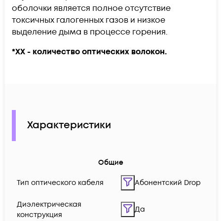
оболочки является полное отсутствие
токсичных галогенных газов и низкое
выделение дыма в процессе горения.
*ХХ - количество оптических волокон.
Характеристики
Общие
Тип оптического кабеля
Абонентский Drop
Диэлектрическая
Да
конструкция