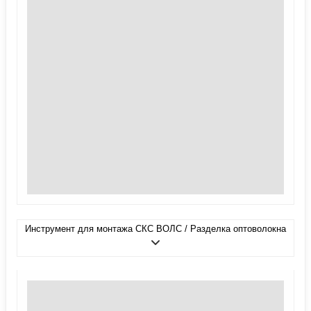
Инструмент для монтажа СКС ВОЛС / Разделка оптоволокна