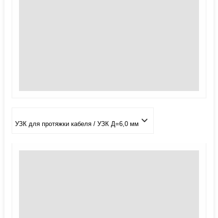
УЗК для протяжки кабеля / УЗК Д=6,0 мм