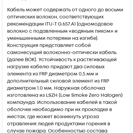
Кабель может содержать от одного до восьми
оптических волокон, соответствующих
рекомендации ITU-T G.657.А1 (одномодовое
волокно с подавленным «водяным пиком» и
уменьшенными потерями на изгибе).
Конструкция представляет собой
самонесущий волоконно-оптически кабель
(далее ВОК). Устойчивость к растягивающей
нагрузке кабелю придают два силовых
элемента из FRP диаметром 0,5 мм и
дополнительный силовой элемент из FRP
диаметром 1.0 мм. Наружная оболочка
изготовлена из LSZH (Low Smoke Zero Halogen)
компаунда. Использование кабелей в такой
оболочке необходимо при их прокладке в
местах, где может возникнуть угроза
отравления людей продуктами горения в
случае пожара. Особенностью состава