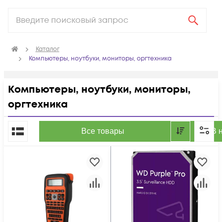
Каталог
Компьютеры, ноутбуки, мониторы, оргтехника
Компьютеры, ноутбуки, мониторы,
оргтехника
По популярности
Все товары
В 