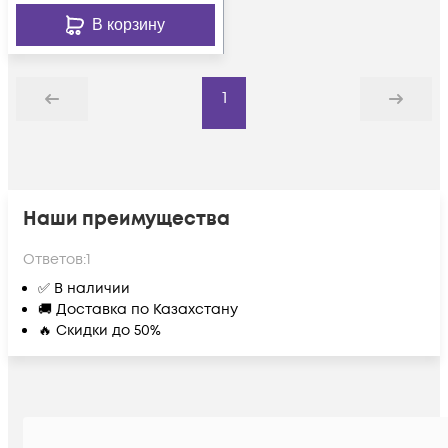
В корзину
1
Назад
Дальше
Наши преимущества
Ответов:
1
✅ В наличии
🚚 Доставка по Казахстану
🔥 Скидки до 50%