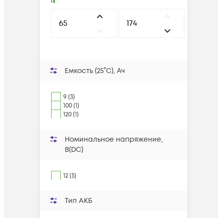
Емкость (25°С), Ач
9 (3)
100 (1)
120 (1)
Номинальное напряжение,
В(DC)
12 (5)
Тип АКБ