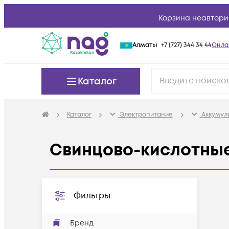
Корзина неавтори
Алматы
+7 (727) 344 34 44
Онла
Каталог
Каталог
Электропитание
Аккумуля
Свинцово-кислотны
Фильтры
Бренд