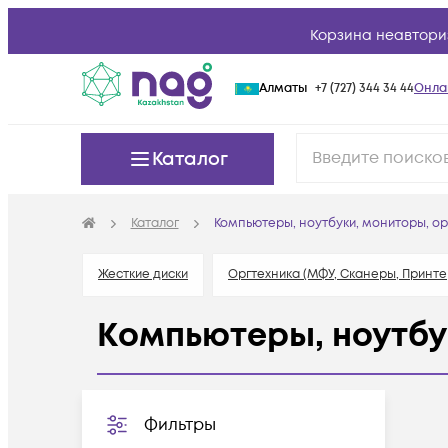
Корзина неавтори
Алматы
+7 (727) 344 34 44
Онла
Каталог
Каталог
Компьютеры, ноутбуки, мониторы, ор
Жесткие диски
Оргтехника (МФУ, Сканеры, Принте
Компьютеры, ноутбу
Фильтры