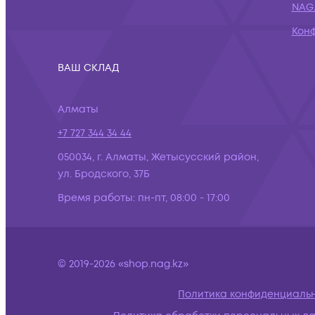
NAG.
Кон
ВАШ СКЛАД
Алматы
+7 727 344 34 44
050034, г. Алматы, Жетысусский район,
ул. Бродского, 37Б
Время работы:
пн-пт, 08:00 - 17:00
© 2019-2026 «shop.nag.kz»
Политика конфиденциаль