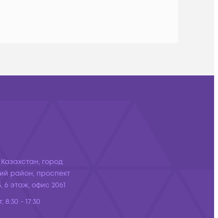
 Казахстан, город
ий район, проспект
, 6 этаж, офис 2061
, 8:30 - 17:30