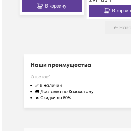
291 185
₸
В корзину
В корзин
Наз
Наши преимущества
Ответов:
1
✅ В наличии
🚚 Доставка по Казахстану
🔥 Скидки до 50%