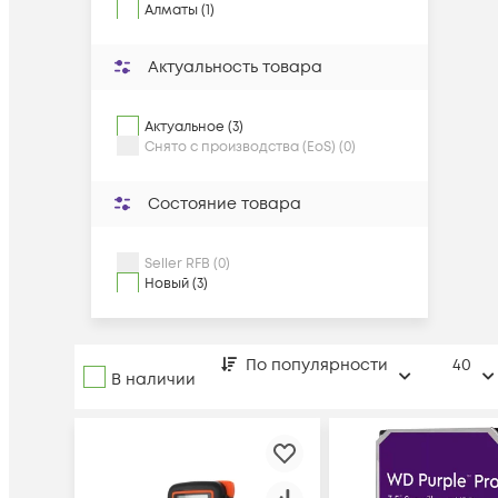
Алматы (1)
Актуальность товара
Актуальное (3)
Снято с производства (EoS) (0)
Состояние товара
Seller RFB (0)
Новый (3)
По популярности
40
В наличии