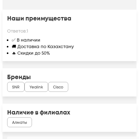
Наши преимущества
Ответов:
1
✅ В наличии
🚚 Доставка по Казахстану
🔥 Скидки до 50%
Бренды
SNR
Yealink
Cisco
Наличие в филиалах
Алматы