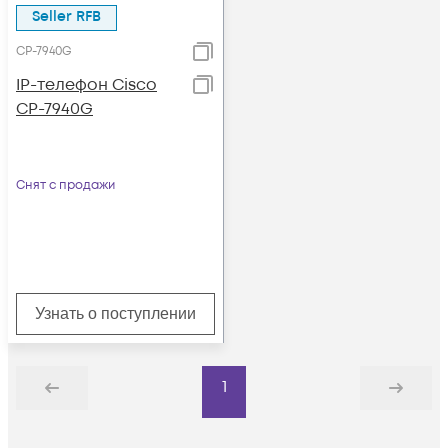
Seller RFB
CP-7940G
IP-телефон Cisco
CP-7940G
Снят с продажи
Узнать о поступлении
1
Назад
Дальше