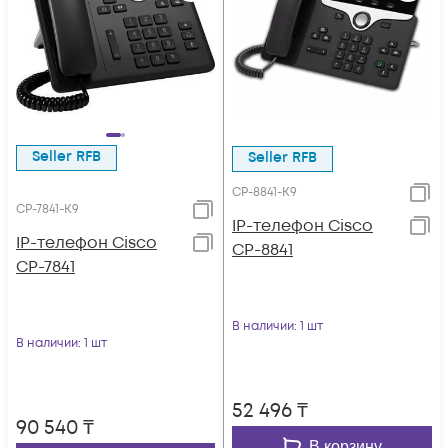
Seller RFB
Seller RFB
CP-8841-K9
CP-7841-K9
IP-телефон Cisco
IP-телефон Cisco
CP-8841
CP-7841
В наличии
: 1 шт
В наличии
: 1 шт
52 496
₸
90 540
₸
В корзину