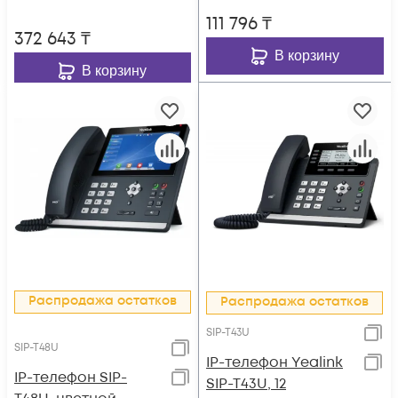
111 796
₸
372 643
₸
В корзину
В корзину
Распродажа остатков
Распродажа остатков
SIP-T43U
SIP-T48U
IP-телефон Yealink
IP-телефон SIP-
SIP-T43U, 12