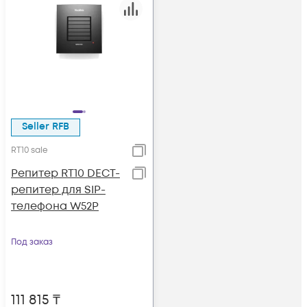
Seller RFB
RT10 sale
Репитер RT10 DECT-
репитер для SIP-
телефона W52P
Под заказ
111 815
₸