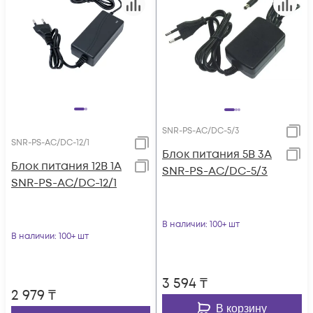
SNR-PS-AC/DC-5/3
SNR-PS-AC/DC-12/1
Блок питания 5В 3А
Блок питания 12В 1А
SNR-PS-AC/DC-5/3
SNR-PS-AC/DC-12/1
В наличии
: 100+ шт
В наличии
: 100+ шт
3 594
₸
2 979
₸
В корзину