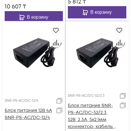
5 812
₸
10 607
₸
В корзину
В корзину
SNR-PS-AC/DC-52/2.3
SNR-PS-AC/DC-12/4
Блок питания SNR-
Блок питания 12В 4А
PS-AC/DC-52/2.3,
SNR-PS-AC/DC-12/4
52В, 2.3А, 5x2.1мм
коннектор, кабель с