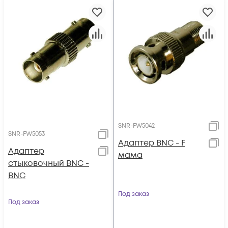
SNR-FW5042
SNR-FW5053
Адаптер BNC - F
Адаптер
мама
стыковочный BNC -
BNC
Под заказ
Под заказ