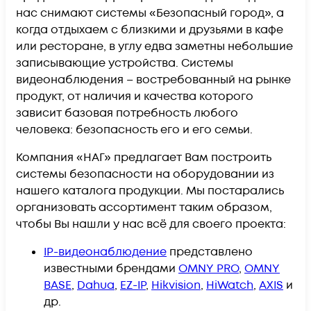
нас снимают системы «Безопасный город», а
когда отдыхаем с близкими и друзьями в кафе
или ресторане, в углу едва заметны небольшие
записывающие устройства. Системы
видеонаблюдения – востребованный на рынке
продукт, от наличия и качества которого
зависит базовая потребность любого
человека: безопасность его и его семьи.
Компания «НАГ» предлагает Вам построить
системы безопасности на оборудовании из
нашего каталога продукции. Мы постарались
организовать ассортимент таким образом,
чтобы Вы нашли у нас всё для своего проекта:
IP-видеонаблюдение
представлено
известными брендами
OMNY PRO
,
OMNY
BASE
,
Dahua
,
EZ-IP
,
Hikvision
,
HiWatch
,
AXIS
и
др.