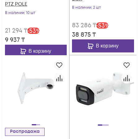
PTZ POLE
В наличии
: 2 шт
В наличии
: 10 шт
83 286
₸
-
53
%
21 294
₸
-
53
%
38 875
₸
9 937
₸
В корзину
В корзину
Распродажа