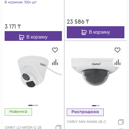
В наличии
: 100+ шт
23 586
₸
3 171
₸
В корзину
В корзину
Новинка
Распродажа
OMNY MW-M4MA-28-C
OMNY LD-MP2M-C-28