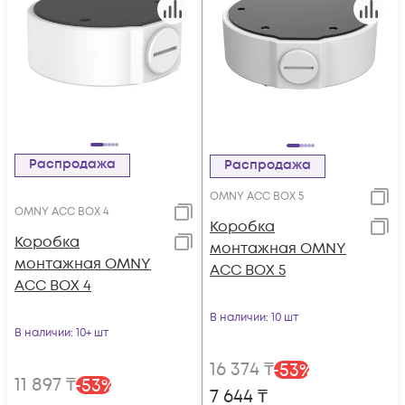
Распродажа
Распродажа
OMNY ACC BOX 5
OMNY ACC BOX 4
Коробка
Коробка
монтажная OMNY
монтажная OMNY
ACC BOX 5
ACC BOX 4
В наличии
: 10 шт
В наличии
: 10+ шт
16 374
₸
-
53
%
11 897
₸
-
53
%
7 644
₸