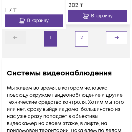
202
₸
117
₸
В корзину
В корзину
1
2
Назад
Дальше
Системы видеонаблюдения
Мы живем во время, в котором человека
повсюду окружает видеонаблюдение и другие
технические средства контроля. Хотим мы того
или нет, сразу выйдя из дома, большинство из
нас уже сразу попадает в объективы
видеокамер на своем этаже, в лифте, на
придомовой территории. Пока едем по делам