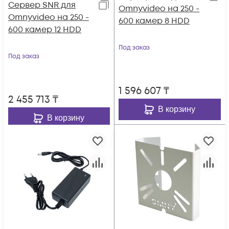
Сервер SNR для
Omnyvideo на 250 -
Omnyvideo на 250 -
600 камер 8 HDD
600 камер 12 HDD
Под заказ
Под заказ
1 596 607
₸
2 455 713
₸
В корзину
В корзину