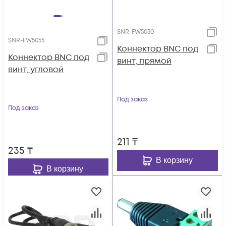
SNR-FW5030
SNR-FW5055
Коннектор BNC под
Коннектор BNC под
винт, прямой
винт, угловой
Под заказ
Под заказ
211
₸
235
₸
В корзину
В корзину