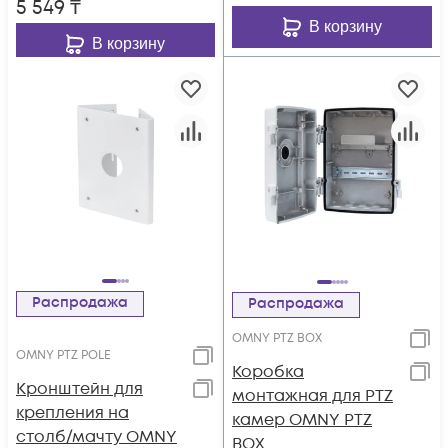
5 549
₸
В корзину
В корзину
Распродажа
Распродажа
OMNY PTZ BOX
OMNY PTZ POLE
Коробка
Кронштейн для
монтажная для PTZ
крепления на
камер OMNY PTZ
столб/мачту OMNY
BOX