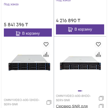
Под заказ
Под заказ
4 216 890
₸
5 841 396
₸
В корзину
В корзину
OMNYVIDEO-600-8HDD-
OMNYVIDEO-600-12HDD-
SERV-SNR
SERV-SNR
Сервер SNR для