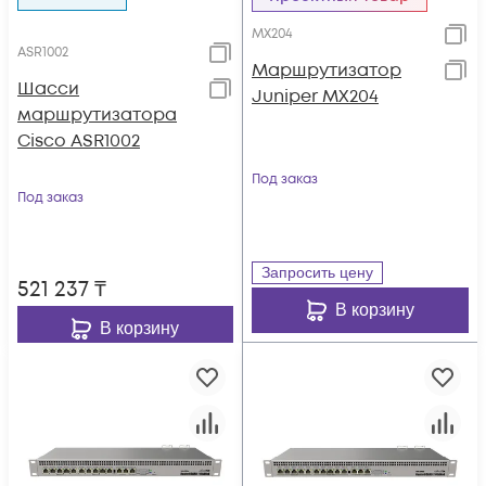
MX204
ASR1002
Маршрутизатор
Шасси
Juniper MX204
маршрутизатора
Cisco ASR1002
Под заказ
Под заказ
Запросить цену
521 237
₸
В корзину
В корзину