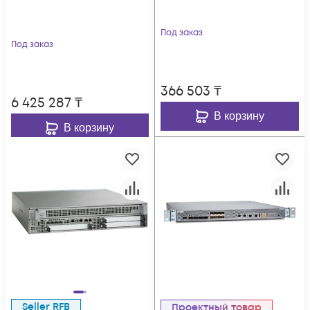
Под заказ
Под заказ
366 503
₸
6 425 287
₸
В корзину
В корзину
Seller RFB
Проектный товар