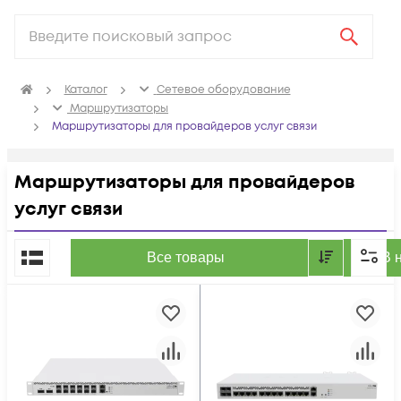
Каталог
Сетевое оборудование
Маршрутизаторы
Маршрутизаторы для провайдеров услуг связи
Маршрутизаторы для провайдеров
услуг связи
По популярности
Все товары
В 