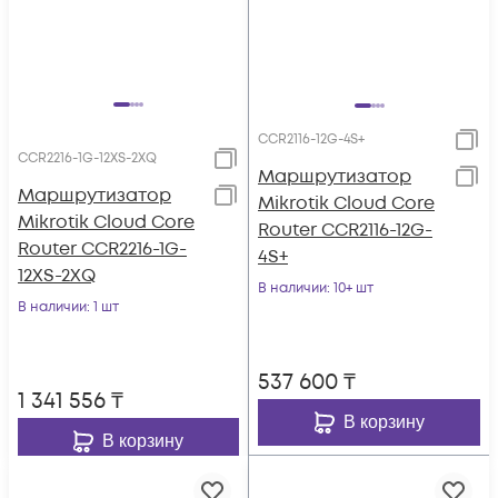
CCR2116-12G-4S+
CCR2216-1G-12XS-2XQ
Маршрутизатор
Маршрутизатор
Mikrotik Cloud Core
Mikrotik Cloud Core
Router CCR2116-12G-
Router CCR2216-1G-
4S+
12XS-2XQ
В наличии
: 10+ шт
В наличии
: 1 шт
537 600
₸
1 341 556
₸
В корзину
В корзину