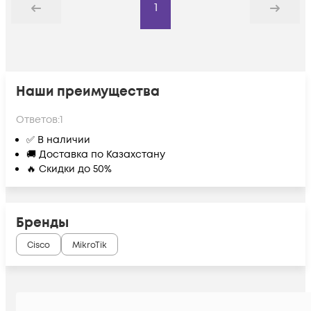
1
Назад
Дальше
Наши преимущества
Ответов:
1
✅ В наличии
🚚 Доставка по Казахстану
🔥 Скидки до 50%
Бренды
Cisco
MikroTik