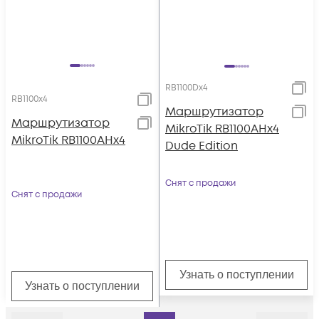
RB1100Dx4
RB1100x4
Маршрутизатор
Маршрутизатор
MikroTik RB1100AHx4
MikroTik RB1100AHx4
Dude Edition
Снят с продажи
Снят с продажи
Узнать о поступлении
Узнать о поступлении