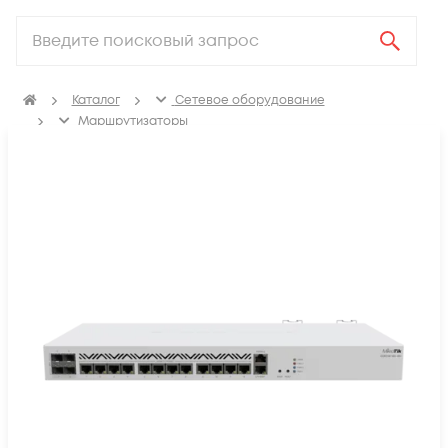
Каталог
Сетевое оборудование
Маршрутизаторы
Маршрутизаторы для провайдеров услуг связи