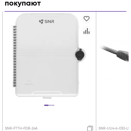
покупают
SNR-FTTH-FDB-24A
SNR-UU4-6-030-LS