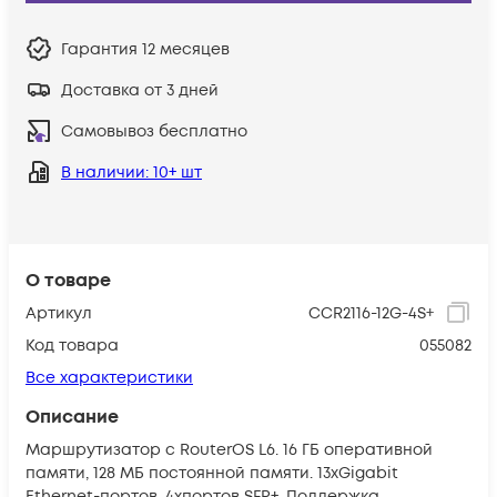
Гарантия
12 месяцев
Доставка от 3 дней
Самовывоз бесплатно
В наличии
: 10+ шт
О товаре
Артикул
CCR2116-12G-4S+
Код товара
055082
Все характеристики
Описание
Маршрутизатор с RouterOS L6. 16 ГБ оперативной
памяти, 128 МБ постоянной памяти. 13хGigabit
Ethernet-портов, 4xпортов SFP+. Поддержка