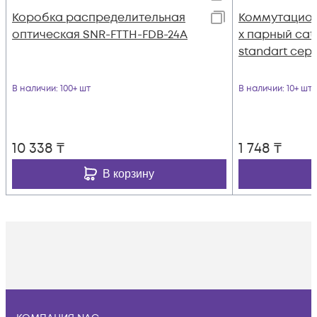
Коробка распределительная
Коммутацион
оптическая SNR-FTTH-FDB-24A
х парный cat.
standart сер
В наличии
: 100+ шт
В наличии
: 10+ шт
10 338
₸
1 748
₸
В корзину