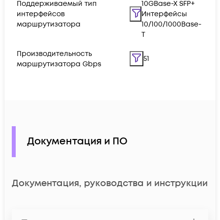
Поддерживаемый тип
10GBase-X SFP+
интерфейсов
Интерфейсы
маршрутизатора
10/100/1000Base-
T
Производительность
51
маршрутизатора Gbps
Документация и ПО
Документация, руководства и инструкции