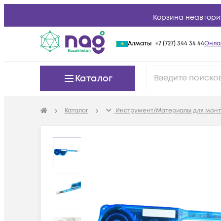
Корзина неавтори
Алматы
+7 (727) 344 34 44
Онла
Каталог
Каталог
Инструмент/Материалы для мон