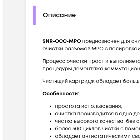
Описание
SNR-OCC-MPO
предназначен для очи
очистки разъемов MPO с полировкой
Процесс очистки прост и выполняет
процедуры демонтажа коммутационны
Чистящий картридж обладает больши
Особенности:
простота использования;
очистка производится в одно де
чистка высокого качества, без 
более 500 циклов чистки с пом
обладает антистатическими св