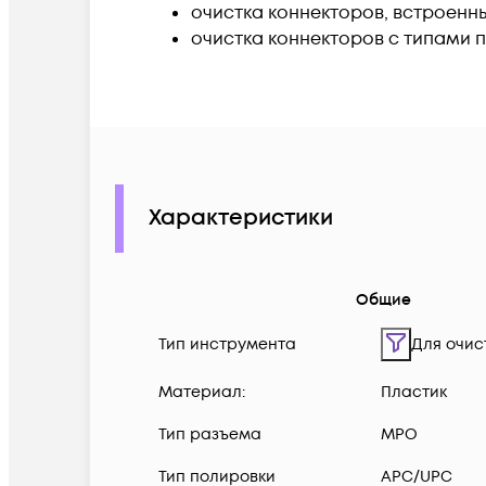
очистка коннекторов, встроенн
очистка коннекторов с типами 
Характеристики
Общие
Тип инструмента
Для очис
Материал:
Пластик
Тип разъема
MPO
Тип полировки
APC/UPC