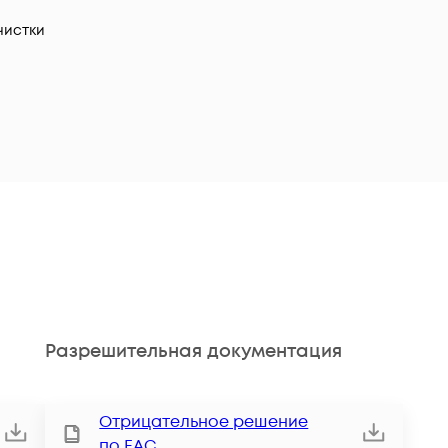
чистки
Разрешительная документация
Отрицательное решение
по ЕАС