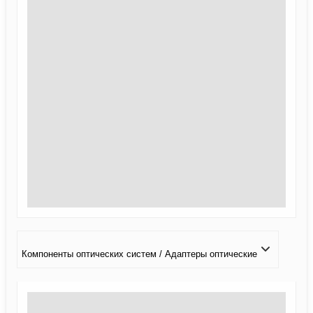
Компоненты оптических систем / Адаптеры оптические