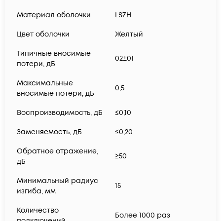
Материал оболочки
LSZH
Цвет оболочки
Желтый
Типичные вносимые
02±01
потери, дБ
Максимальные
0,5
вносимые потери, дБ
Воспроизводимость, дБ
≤0,10
Заменяемость, дБ
≤0,20
Обратное отражение,
≥50
дБ
Минимальный радиус
15
изгиба, мм
Количество
Более 1000 раз
подключений