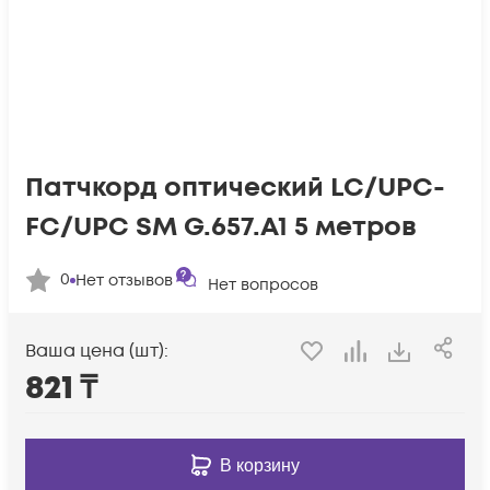
Патчкорд оптический LC/UPC-
FC/UPC SM G.657.A1 5 метров
0
Нет отзывов
Нет вопросов
Ваша цена (шт):
821
₸
В корзину