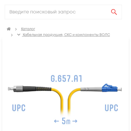
Каталог
Кабельная продукция, СКС и компоненты ВОЛС
Компоненты оптических систем
Оптические патч-корды
Оптические патч корды SM FC-LC