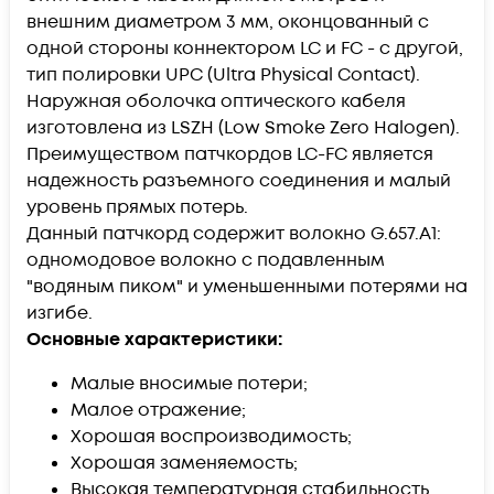
внешним диаметром 3 мм, оконцованный с
одной стороны коннектором LC и FC - с другой,
тип полировки UPC (Ultra Physical Contact).
Наружная оболочка оптического кабеля
изготовлена из LSZH (Low Smoke Zero Halogen).
Преимуществом патчкордов LC-FC является
надежность разъемного соединения и малый
уровень прямых потерь.
Данный патчкорд содержит волокно G.657.А1:
одномодовое волокно с подавленным
"водяным пиком" и уменьшенными потерями на
изгибе.
Основные характеристики:
Малые вносимые потери;
Малое отражение;
Хорошая воспроизводимость;
Хорошая заменяемость;
Высокая температурная стабильность.