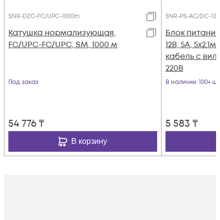
SNR-DZC-FC/UPC-1000m
SNR-PS-AC/DC-12/
Катушка нормализующая,
Блок питания
FC/UPC-FC/UPC, SM, 1000 м
12В, 5А, 5x2.1
кабель с вилк
220В
Под заказ
В наличии
: 100+ шт
54 776
₸
5 583
₸
В корзину