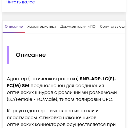
Читать далее
Описание
Характеристики
Документация и ПО
Сопутствующие
Описание
Адаптер (оптическая розетка)
SNR-ADP-LC(F)-
FC(M) SM
предназначен для соединения
оптических шнуров с различными разъемами
(LC/Female - FC/Male), типом полировки UPC.
Корпус адаптера выполнен из стали и
пластмассы. Стыковка наконечников
оптических коннекторов осуществляется при