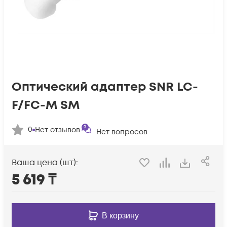
Оптический адаптер SNR LC-
F/FC-M SM
0
Нет отзывов
Нет вопросов
Ваша цена (шт):
5 619
₸
В корзину