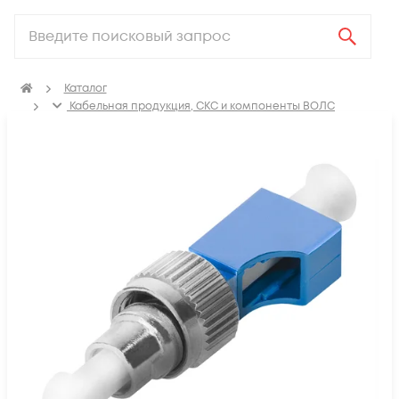
Каталог
Кабельная продукция, СКС и компоненты ВОЛС
Компоненты оптических систем
Адаптеры оптические
Адаптеры оптические переходные