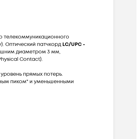
го телекоммуникационного
). Оптический патчкорд
LC/UPC -
нешним диаметром 3 мм,
ysical Contact).
уровень прямых потерь.
яным пиком" и уменьшенными