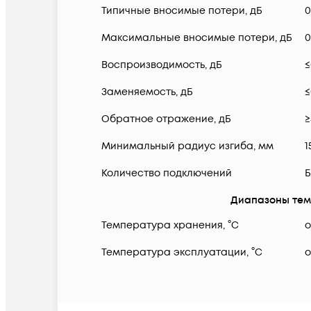
Типичные вносимые потери, дБ
0
Максимальные вносимые потери, дБ
0
Воспроизводимость, дБ
≤
Заменяемость, дБ
≤
Обратное отражение, дБ
≥
Минимальный радиус изгиба, мм
1
Количество подключений
Б
Диапазоны тем
Температура хранения, °C
о
Температура эксплуатации, °C
о