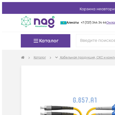
Корзина неавтори
Алматы
+7 (727) 344 34 44
Онла
Каталог
Каталог
Кабельная продукция, СКС и ком