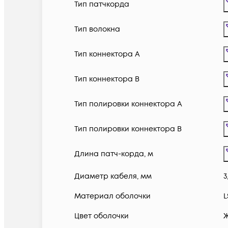
Тип патчкорда
Тип волокна
Тип коннектора A
Тип коннектора B
Тип полировки коннектора A
Тип полировки коннектора B
Длина патч-корда, м
Диаметр кабеля, мм
3
Материал оболочки
L
Цвет оболочки