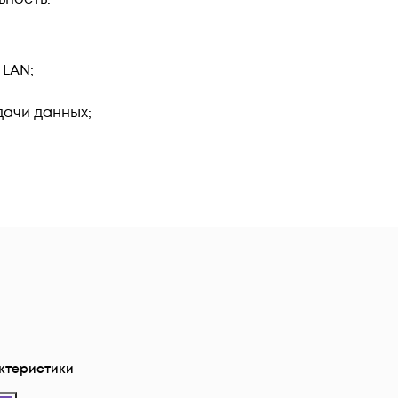
 LAN;
ачи данных;
ктеристики