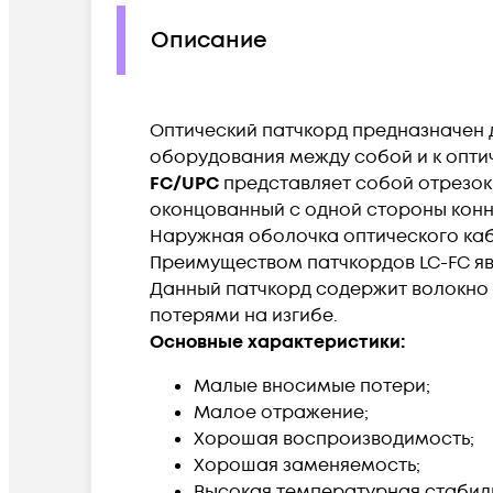
Описание
Оптический патчкорд предназначен 
оборудования между собой и к опти
FC/UPC
представляет собой отрезок 
оконцованный с одной стороны коннект
Наружная оболочка оптического кабе
Преимуществом патчкордов LC-FC яв
Данный патчкорд содержит волокно 
потерями на изгибе.
Основные характеристики:
Малые вносимые потери;
Малое отражение;
Хорошая воспроизводимость;
Хорошая заменяемость;
Высокая температурная стабил