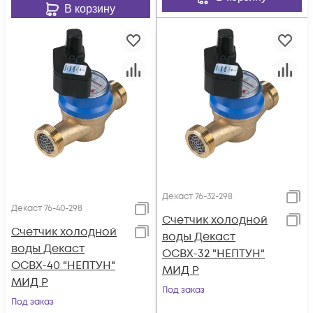
В корзину
Декаст 76-32-298
Декаст 76-40-298
Счетчик холодной
Счетчик холодной
воды Декаст
воды Декаст
ОСВХ-32 "НЕПТУН"
ОСВХ-40 "НЕПТУН"
МИД Р
МИД Р
Под заказ
Под заказ