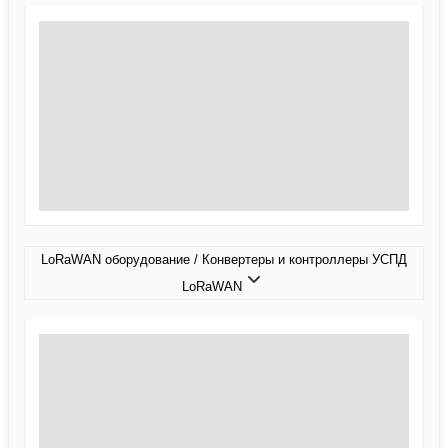
LoRaWAN оборудование / Конвертеры и контроллеры УСПД
LoRaWAN