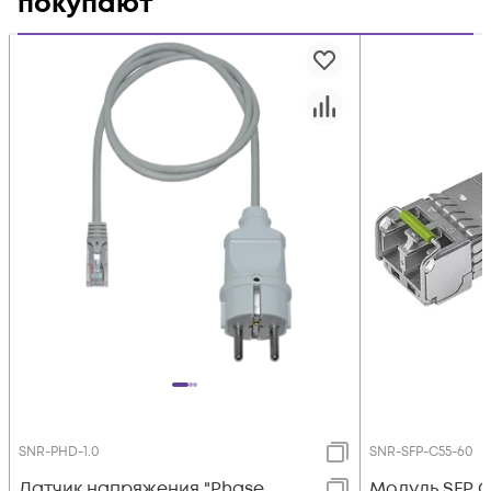
покупают
SNR-PHD-1.0
SNR-SFP-C55-60
Датчик напряжения "Phase
Модуль SFP 