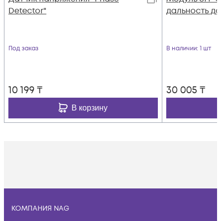
Detector"
дальность до 
Под заказ
В наличии
: 1 шт
10 199
₸
30 005
₸
В корзину
КОМПАНИЯ NAG