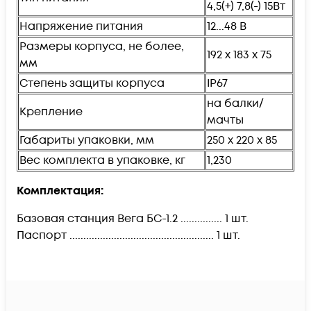
4,5(+) 7,8(-) 15Вт
Напряжение питания
12...48 В
Размеры корпуса, не более,
192 х 183 х 75
мм
Степень защиты корпуса
IP67
на балки/
Крепление
мачты
Габариты упаковки, мм
250 х 220 х 85
Вес комплекта в упаковке, кг
1,230
Комплектация:
Базовая станция Вега БС-1.2 ............... 1 шт.
Паспорт .................................................... 1 шт.