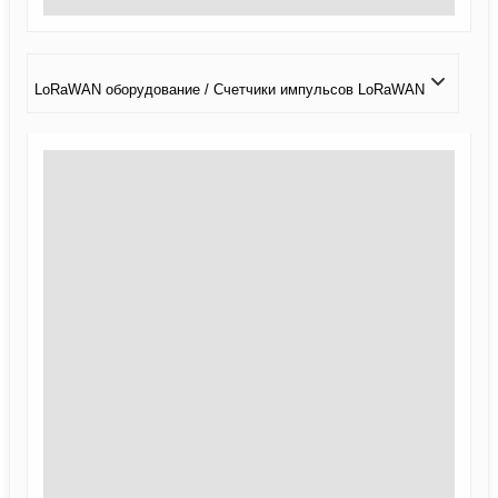
LoRaWAN оборудование / Счетчики импульсов LoRaWAN