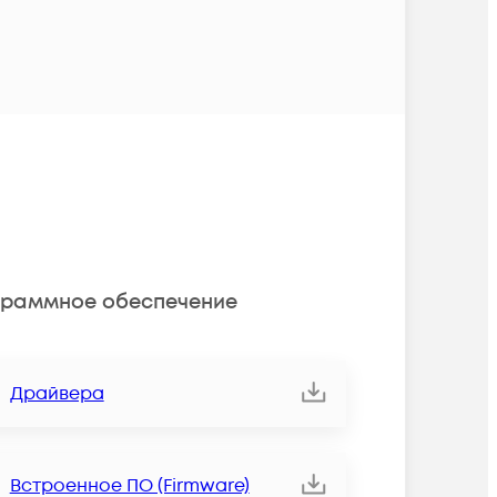
раммное обеспечение
Драйвера
Встроенное ПО (Firmware)