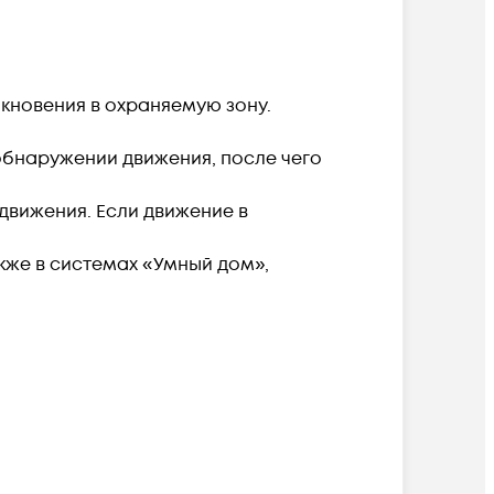
кновения в охраняемую зону.
обнаружении движения, после чего
вижения. Если движение в
кже в системах «Умный дом»,