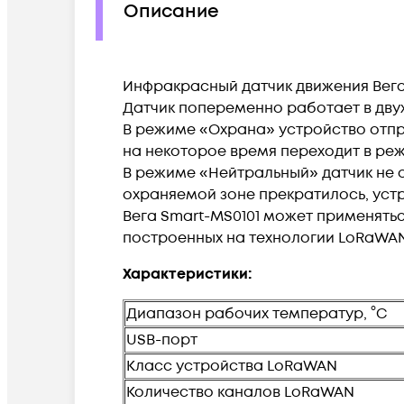
Описание
Инфракрасный датчик движения Вега
Датчик попеременно работает в дву
В режиме «Охрана» устройство отпр
на некоторое время переходит в ре
В режиме «Нейтральный» датчик не 
охраняемой зоне прекратилось, уст
Вега Smart-MS0101 может применятьс
построенных на технологии LoRaWA
Характеристики:
Диапазон рабочих температур, °С
USB-порт
Класс устройства LoRaWAN
Количество каналов LoRaWAN