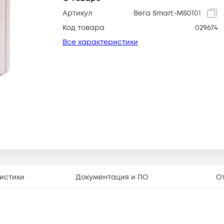
Артикул
Вега Smart-MS0101
Код товара
029674
Все характеристики
истики
Документация и ПО
О