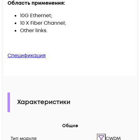
Область применения:
10G Ethernet;
10 X Fiber Channel;
Other links.
Спецификация
Характеристики
Общие
Тип модуля
CWDM