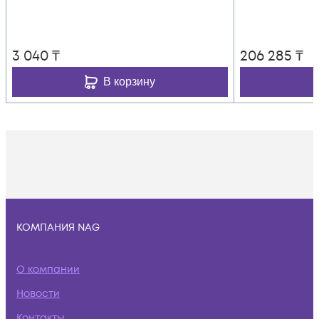
3 040
₸
206 285
₸
В корзину
КОМПАНИЯ NAG
О компании
Новости
Контакты