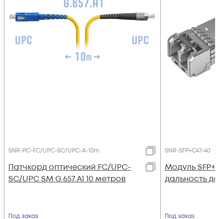
SNR-PC-FC/UPC-SC/UPC-A-10m
SNR-SFP+C47-40
Патчкорд оптический FC/UPC-
Модуль SFP+
SC/UPC SM G.657.A1 10 метров
дальность до 
Под заказ
Под заказ