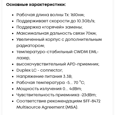
Основные характеристики:
Рабочая длина волны Tx: 1610нм;
Поддерживает скорости до 10.3Gb/s;
Поддержка «горячей» замены;
Максимальная дальность связи 70км;
Увеличенный корпус с дополнительным
радиатором;
температуро-стабильный CWDM EML-
лазер,
высокочувствительный APD-приемник;
Duplex LC - connector;
Напряжение питания 3.3В;
Рабочая температура -5... 70 °C;
Мощность излучения 0... 4dBm;
Чувствительность приемника -23dBm;
Соответствие рекомендациям SFF-8472
Multisource Agreement (MSA).