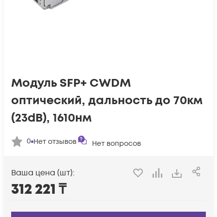
Модуль SFP+ CWDM
оптический, дальность до 70км
(23dB), 1610нм
0
Нет отзывов
Нет вопросов
Ваша цена (шт):
312 221
₸