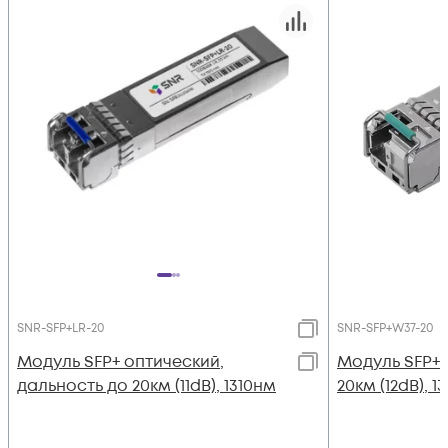
SNR-SFP+LR-20
SNR-SFP+W37-20
Модуль SFP+ оптический,
Модуль SFP+
дальность до 20км (11dB), 1310нм
20км (12dB), 