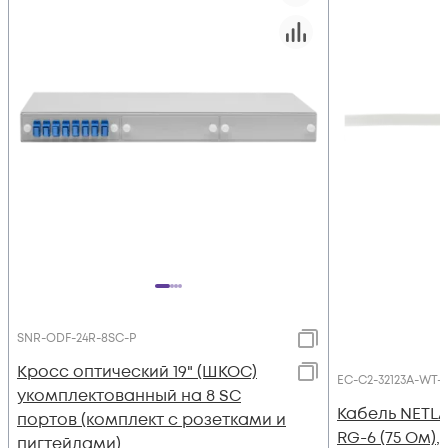
SNR-ODF-24R-8SC-P
Кросс оптический 19" (ШКОС)
EC-C2-32123A-WT-1
укомплектованный на 8 SC
Кабель NETL
портов (комплект с розетками и
RG-6 (75 Ом)
пигтейлами)