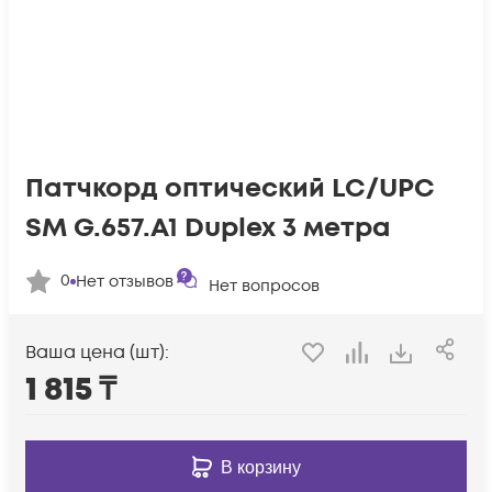
Патчкорд оптический LC/UPC
SM G.657.A1 Duplex 3 метра
0
Нет отзывов
Нет вопросов
Ваша цена (шт):
1 815
₸
В корзину