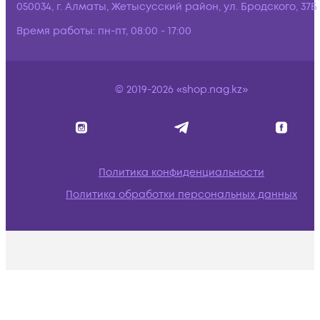
050034, г. Алматы, Жетысусский район, ул. Бродского, 37Б
Время работы:
пн-пт, 08:00 - 17:00
© 2019-2026 «shop.nag.kz»
Политика конфиденциальности
Политика обработки персональных данных