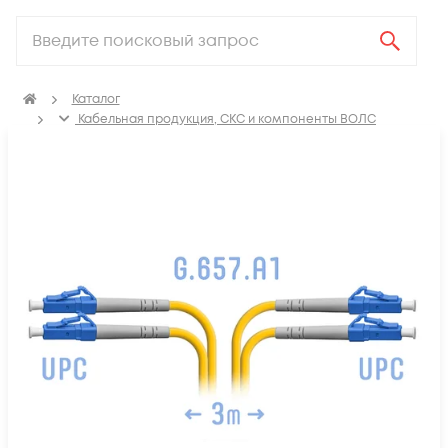
Каталог
Кабельная продукция, СКС и компоненты ВОЛС
Компоненты оптических систем
Оптические патч-корды
Оптические патч корды SM LC-LC