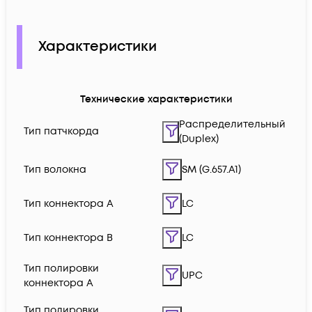
Характеристики
Технические характеристики
Распределительный
Тип патчкорда
(Duplex)
Тип волокна
SM (G.657.A1)
Тип коннектора A
LC
Тип коннектора B
LC
Тип полировки
UPC
коннектора A
Тип полировки