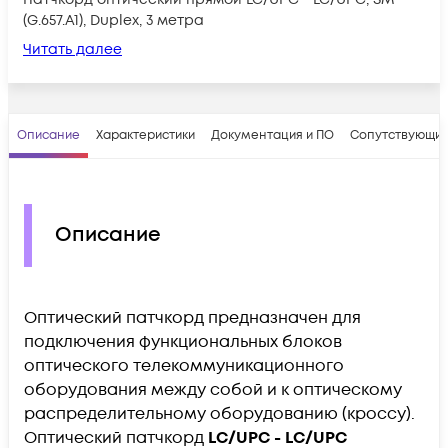
(G.657.A1), Duplex, 3 метра
Читать далее
Описание
Характеристики
Документация и ПО
Сопутствующие
Описание
Оптический патчкорд предназначен для
подключения функциональных блоков
оптического телекоммуникационного
оборудования между собой и к оптическому
распределительному оборудованию (кроссу).
Оптический патчкорд
LC/UPC - LC/UPC