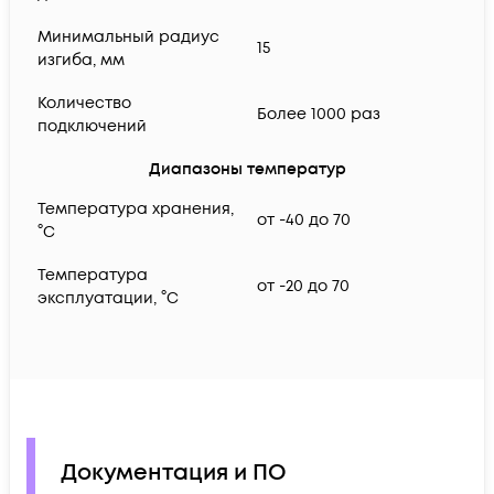
Минимальный радиус
15
изгиба, мм
Количество
Более 1000 раз
подключений
Диапазоны температур
Температура хранения,
от -40 до 70
°C
Температура
от -20 до 70
эксплуатации, °C
Документация и ПО