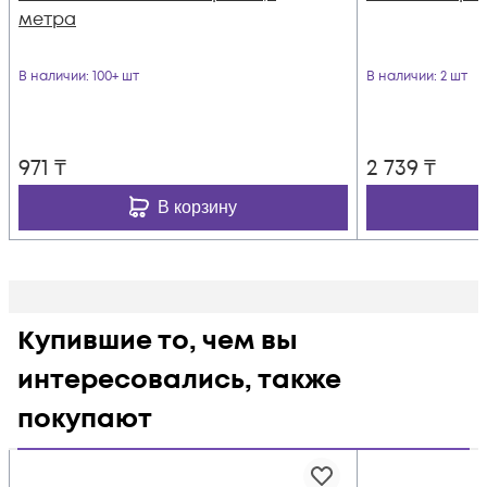
метра
В наличии
: 100+ шт
В наличии
: 2 шт
971
₸
2 739
₸
В корзину
Купившие то, чем вы
интересовались, также
покупают