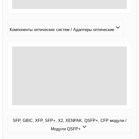
Компоненты оптических систем / Адаптеры оптические
SFP, GBIC, XFP, SFP+, X2, XENPAK, QSFP+, CFP модули /
Модули QSFP+