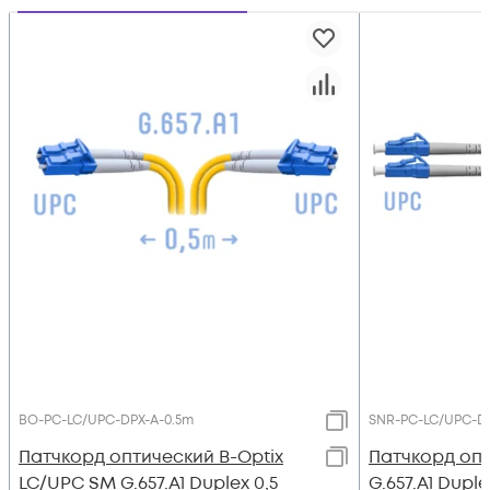
BO-PC-LC/UPC-DPX-A-0.5m
SNR-PC-LC/UPC-D
Патчкорд оптический B-Optix
Патчкорд оп
LC/UPC SM G.657.A1 Duplex 0,5
G.657.A1 Dupl