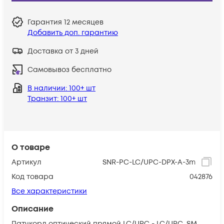
Гарантия
12 месяцев
Добавить доп. гарантию
Доставка от 3 дней
Самовывоз бесплатно
В наличии
: 100+ шт
Транзит
: 100+ шт
О товаре
Артикул
SNR-PC-LC/UPC-DPX-A-3m
Код товара
042876
Все характеристики
Описание
Патчкорд оптический прямой LC/UPC - LC/UPC, SM