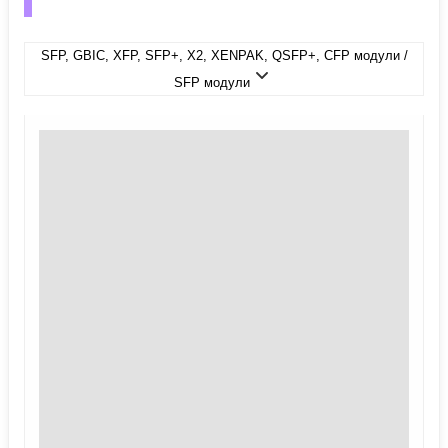
SFP, GBIC, XFP, SFP+, X2, XENPAK, QSFP+, CFP модули /
SFP модули