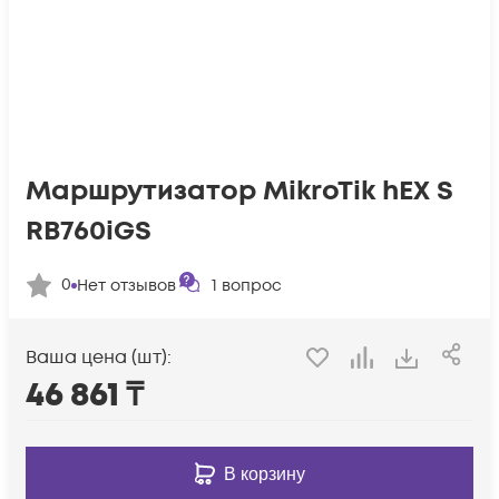
Маршрутизатор MikroTik hEX S
RB760iGS
0
Нет отзывов
1
вопрос
Ваша цена (шт):
46 861
₸
В корзину