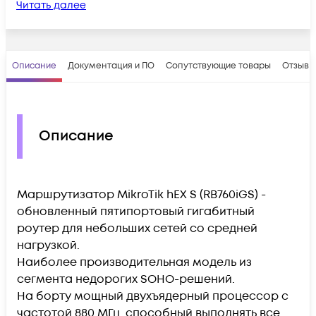
Читать далее
Описание
Документация и ПО
Сопутствующие товары
Отзывы
Описание
Маршрутизатор MikroTik hEX S (RB760iGS) -
обновленный пятипортовый гигабитный
роутер для небольших сетей со средней
нагрузкой.
Наиболее производительная модель из
сегмента недорогих SOHO-решений.
На борту мощный двухъядерный процессор с
частотой 880 МГц, способный выполнять все