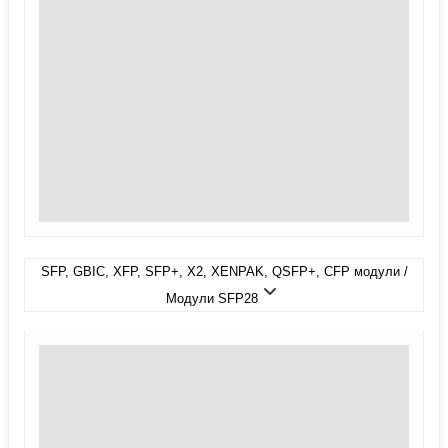
SFP, GBIC, XFP, SFP+, X2, XENPAK, QSFP+, CFP модули /
Модули SFP28