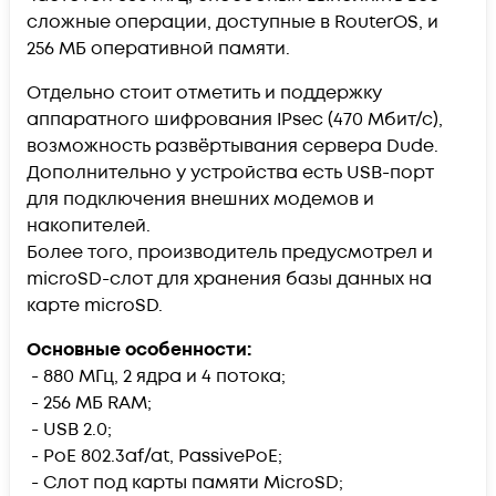
сложные операции, доступные в RouterOS, и
256 МБ оперативной памяти.
Отдельно стоит отметить и поддержку
аппаратного шифрования IPsec (470 Мбит/с),
возможность развёртывания сервера Dude.
Дополнительно у устройства есть USB-порт
для подключения внешних модемов и
накопителей.
Более того, производитель предусмотрел и
microSD-слот для хранения базы данных на
карте microSD.
Основные особенности:
- 880 МГц, 2 ядра и 4 потока;
- 256 МБ RAM;
- USB 2.0;
- PoE 802.3af/at, PassivePoE;
- Слот под карты памяти MicroSD;