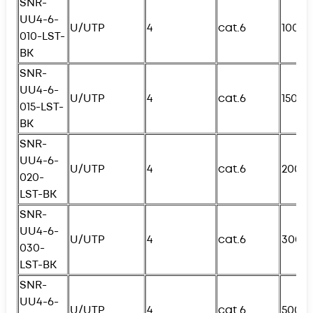
SNR-
UU4-6-
U/UTP
4
cat.6
100с
010-
L
ST-
BK
SNR-
UU4-6-
U/UTP
4
cat.6
150с
015-
L
ST-
BK
SNR-
UU4-6-
U/UTP
4
cat.6
200с
020-
L
ST-BK
SNR-
UU4-6-
U/UTP
4
cat.6
300с
030-
L
ST-BK
SNR-
UU4-6-
U/UTP
4
cat.6
500с