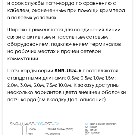
и срок службы патч-корда по сравнению с
кабелем, оконеченным при помощи кримпера
в полевых условиях.
Широко применяются для соединения линий
связи с активным и пассивным сетевым
оборудованием, подключением терминалов
на рабочих местах и прочей сетевой
коммутации.
Патч-корды серии
SNR-UU4-6
поставляются
стандртными длинами: 0.3м; 0.5м; 1.0м; 1.5м;
2.0м; 3.0м; 5.0м; 7.5м: 10.0м. К заказу доступны
несколько вариантов цвета внешней оболочки
патч-корда (см.вкладку Доп. описание).