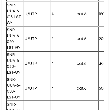
SNR-
UU4-6-
U/UTP
4
cat.6
150с
015-
L
ST-
GY
SNR-
UU4-6-
U/UTP
4
cat.6
200с
020-
L
ST-GY
SNR-
UU4-6-
U/UTP
4
cat.6
300с
030-
L
ST-GY
SNR-
UU4-6-
U/UTP
4
cat.6
500с
050-
L
ST-GY
SNR-