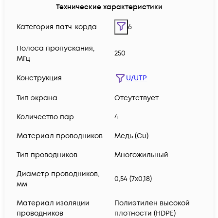
Технические характеристики
Категория патч-корда
6
Полоса пропускания,
250
МГц
Конструкция
U/UTP
Тип экрана
Отсутствует
Количество пар
4
Материал проводников
Медь (Сu)
Тип проводников
Многожильный
Диаметр проводников,
0,54 (7х0,18)
мм
Материал изоляции
Полиэтилен высокой
проводников
плотности (HDPE)