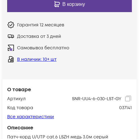
В корзину
Гарантия
12 месяцев
Доставка от 3 дней
Самовывоз бесплатно
В наличии
: 10+ шт
О товаре
Артикул
SNR-UU4-6-030-LST-GY
Код товара
037141
Все характеристики
Описание
Патч-корд U/UTP cat.6 LSZH медь 3.0м серый