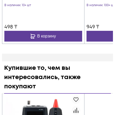
В наличии
: 10+ шт
В наличии
: 100+ шт
498
₸
949
₸
В корзину
Купившие то, чем вы
интересовались, также
покупают