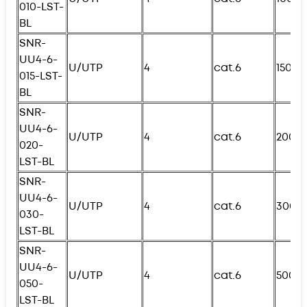
010-
L
ST-
BL
SNR-
UU4-6-
U/UTP
4
cat.6
150с
015-
L
ST-
BL
SNR-
UU4-6-
U/UTP
4
cat.6
200с
020-
L
ST-BL
SNR-
UU4-6-
U/UTP
4
cat.6
300с
030-
L
ST-BL
SNR-
UU4-6-
U/UTP
4
cat.6
500с
050-
L
ST-BL