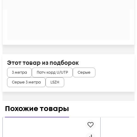
Этот товар из подборок
3 метра
Патч корд U/UTP
Серые
Серые 3 метра
LSZH
Похожие товары