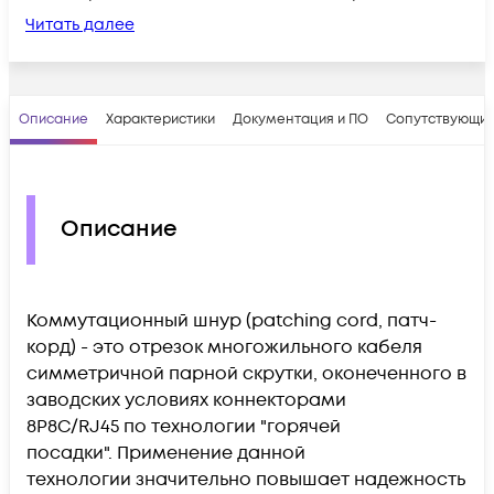
Читать далее
Описание
Характеристики
Документация и ПО
Сопутствующие
Описание
Коммутационный шнур (patching cord, патч-
корд) - это отрезок многожильного кабеля
симметричной парной скрутки, оконеченного в
заводских условиях коннекторами
8P8C/RJ45 по технологии "горячей
посадки".
Применение данной
технологии
значительно повышает надежность