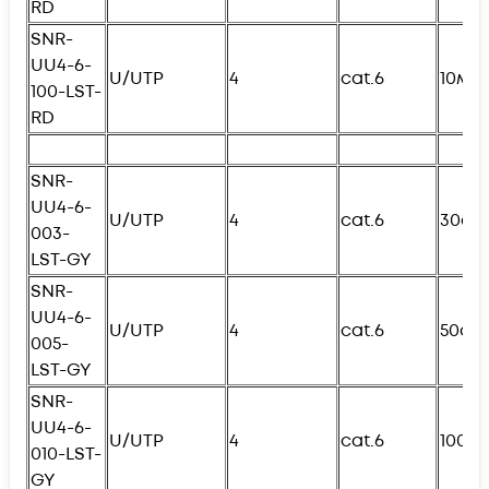
RD
SNR-
UU4-6-
U/UTP
4
cat.6
10м
100-
L
ST-
RD
SNR-
UU4-6-
U/UTP
4
cat.6
30см
003-
L
ST-GY
SNR-
UU4-6-
U/UTP
4
cat.6
50см
005-
L
ST-GY
SNR-
UU4-6-
U/UTP
4
cat.6
100с
010-
L
ST-
GY