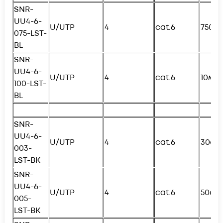
SNR-
UU4-6-
U/UTP
4
cat.6
750с
075-
L
ST-
BL
SNR-
UU4-6-
U/UTP
4
cat.6
10м
100-
L
ST-
BL
SNR-
UU4-6-
U/UTP
4
cat.6
30см
003-
L
ST-BK
SNR-
UU4-6-
U/UTP
4
cat.6
50см
005-
L
ST-BK