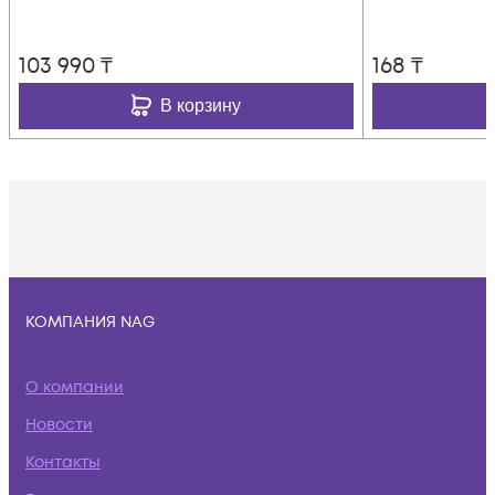
103 990
₸
168
₸
В корзину
КОМПАНИЯ NAG
О компании
Новости
Контакты