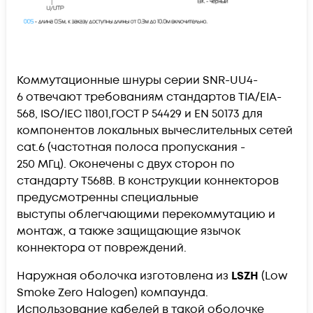
Коммутационные шнуры серии
SNR-UU4-
6
отвечают требованиям стандартов TIA/EIA-
568, ISO/IEC 11801,ГОСТ Р 54429 и EN 50173 для
компонентов локальных вычеслительных сетей
cat.6 (частотная полоса пропускания -
250 МГц). Оконечены с двух сторон по
стандарту T568B. В конструкции коннекторов
предусмотренны специальные
выступы облегчающими перекоммутацию и
монтаж, а также защищающие язычок
коннектора от повреждений.
Наружная оболочка изготовлена из
LSZH
(Low
Smoke Zero Halogen) компаунда.
Использование кабелей в такой оболочке