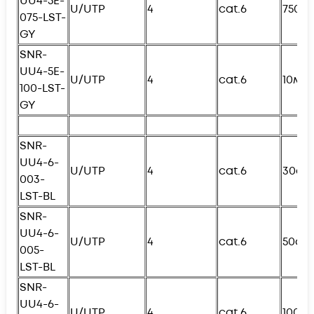
UU4-5E-
U/UTP
4
cat.6
750с
075-
L
ST-
GY
SNR-
UU4-5E-
U/UTP
4
cat.6
10м
100-
L
ST-
GY
SNR-
UU4-6-
U/UTP
4
cat.6
30см
003-
L
ST-BL
SNR-
UU4-6-
U/UTP
4
cat.6
50см
005-
L
ST-BL
SNR-
UU4-6-
U/UTP
4
cat.6
100с