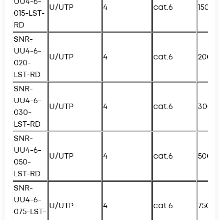
UU4-6-
U/UTP
4
cat.6
150с
015-
L
ST-
RD
SNR-
UU4-6-
U/UTP
4
cat.6
200с
020-
L
ST-RD
SNR-
UU4-6-
U/UTP
4
cat.6
300с
030-
L
ST-RD
SNR-
UU4-6-
U/UTP
4
cat.6
500с
050-
L
ST-RD
SNR-
UU4-6-
U/UTP
4
cat.6
750с
075-
L
ST-