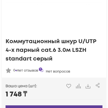
Коммутационный шнур U/UTP
4-х парный cat.6 3.0м LSZH
standart серый
0
Нет отзывов
Нет вопросов
Ваша цена (шт):
1 748
₸