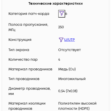
Технические характеристики
Категория патч-корда
6
Полоса пропускания,
250
МГц
Конструкция
U/UTP
Тип экрана
Отсутствует
Количество пар
4
Материал проводников
Медь (Сu)
Тип проводников
Многожильный
Диаметр проводников,
0,54 (7х0,18)
мм
Материал изоляции
Полиэтилен высокой
проводников
плотности (HDPE)