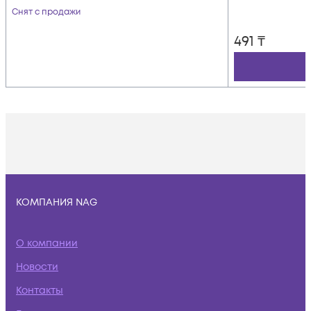
предохранителем
Снят с продажи
491
₸
КОМПАНИЯ NAG
О компании
Новости
Контакты