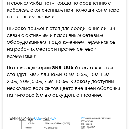
и срок службы патч-корда по сравнению с
кабелем, оконеченным при помощи кримпера
в полевых условиях.
Широко применяются для соединения линий
связи с активным и пассивным сетевым
оборудованием, подключением терминалов
на рабочих местах и прочей сетевой
коммутации.
Патч-корды серии
SNR-UU4-6
поставляются
стандртными длинами: 0.3м; 0.5м; 1.0м; 1.5м;
2.0м; 3.0м; 5.0м; 7.5м: 10.0м. К заказу доступны
несколько вариантов цвета внешней оболочки
патч-корда (см.вкладку Доп. описание).