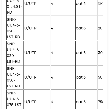
UU4-6-
U/UTP
4
cat.6
150с
015-
L
ST-
RD
SNR-
UU4-6-
U/UTP
4
cat.6
200с
020-
L
ST-RD
SNR-
UU4-6-
U/UTP
4
cat.6
300с
030-
L
ST-RD
SNR-
UU4-6-
U/UTP
4
cat.6
500с
050-
L
ST-RD
SNR-
UU4-6-
U/UTP
4
cat.6
750с
075-
L
ST-