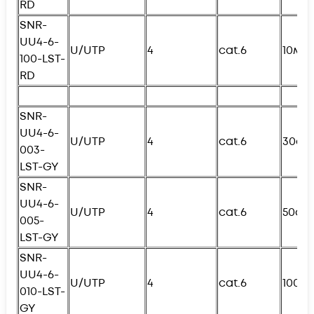
RD
SNR-
UU4-6-
U/UTP
4
cat.6
10м
100-
L
ST-
RD
SNR-
UU4-6-
U/UTP
4
cat.6
30см
003-
L
ST-GY
SNR-
UU4-6-
U/UTP
4
cat.6
50см
005-
L
ST-GY
SNR-
UU4-6-
U/UTP
4
cat.6
100с
010-
L
ST-
GY