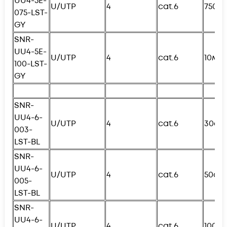
UU4-5E-
U/UTP
4
cat.6
750с
075-
L
ST-
GY
SNR-
UU4-5E-
U/UTP
4
cat.6
10м
100-
L
ST-
GY
SNR-
UU4-6-
U/UTP
4
cat.6
30см
003-
L
ST-BL
SNR-
UU4-6-
U/UTP
4
cat.6
50см
005-
L
ST-BL
SNR-
UU4-6-
U/UTP
4
cat.6
100с