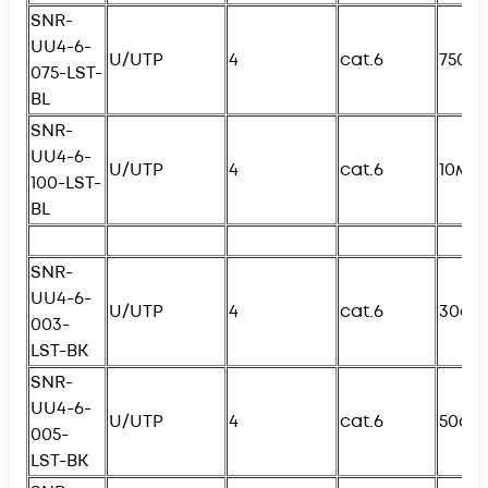
SNR-
UU4-6-
U/UTP
4
cat.6
750с
075-
L
ST-
BL
SNR-
UU4-6-
U/UTP
4
cat.6
10м
100-
L
ST-
BL
SNR-
UU4-6-
U/UTP
4
cat.6
30см
003-
L
ST-BK
SNR-
UU4-6-
U/UTP
4
cat.6
50см
005-
L
ST-BK