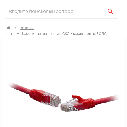
Каталог
Кабельная продукция, СКС и компоненты ВОЛС
Компоненты структурированных кабельных систем
(СКС)
Коммутационные шнуры