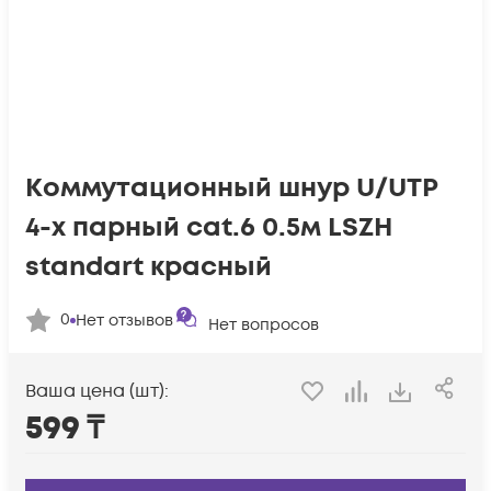
Коммутационный шнур U/UTP
4-х парный cat.6 0.5м LSZH
standart красный
0
Нет отзывов
Нет вопросов
Ваша цена (шт):
599
₸