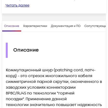
Читать далее
Описание
Характеристики
Документация и ПО
Сопутствующие
Описание
Коммутационный шнур (patching cord, патч-
корд) - это отрезок многожильного кабеля
симметричной парной скрутки, оконеченного в
заводских условиях коннекторами
8P8C/RJ45 по технологии "горячей
посадки".
Применение данной
технологии
значительно повышает надежность