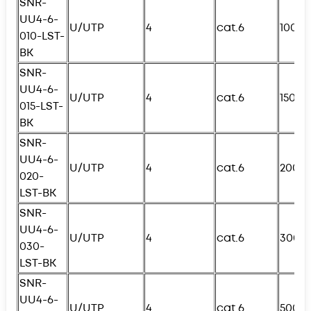
SNR-
UU4-6-
U/UTP
4
cat.6
100с
010-
L
ST-
BK
SNR-
UU4-6-
U/UTP
4
cat.6
150с
015-
L
ST-
BK
SNR-
UU4-6-
U/UTP
4
cat.6
200с
020-
L
ST-BK
SNR-
UU4-6-
U/UTP
4
cat.6
300с
030-
L
ST-BK
SNR-
UU4-6-
U/UTP
4
cat.6
500с