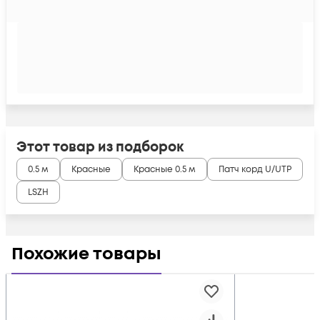
Этот товар из подборок
0.5 м
Красные
Красные 0.5 м
Патч корд U/UTP
LSZH
Похожие товары