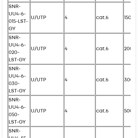
SNR-
UU4-6-
U/UTP
4
cat.6
150с
015-
L
ST-
GY
SNR-
UU4-6-
U/UTP
4
cat.6
200с
020-
L
ST-GY
SNR-
UU4-6-
U/UTP
4
cat.6
300с
030-
L
ST-GY
SNR-
UU4-6-
U/UTP
4
cat.6
500с
050-
L
ST-GY
SNR-