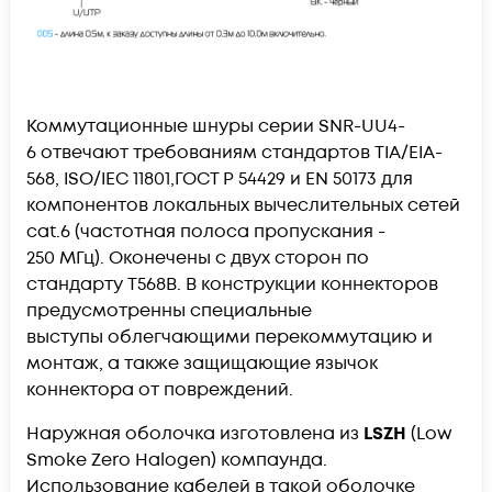
Коммутационные шнуры серии
SNR-UU4-
6
отвечают требованиям стандартов TIA/EIA-
568, ISO/IEC 11801,ГОСТ Р 54429 и EN 50173 для
компонентов локальных вычеслительных сетей
cat.6 (частотная полоса пропускания -
250 МГц). Оконечены с двух сторон по
стандарту T568B. В конструкции коннекторов
предусмотренны специальные
выступы облегчающими перекоммутацию и
монтаж, а также защищающие язычок
коннектора от повреждений.
Наружная оболочка изготовлена из
LSZH
(Low
Smoke Zero Halogen) компаунда.
Использование кабелей в такой оболочке