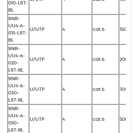
010-
L
ST-
BL
SNR-
UU4-6-
U/UTP
4
cat.6
150с
015-
L
ST-
BL
SNR-
UU4-6-
U/UTP
4
cat.6
200с
020-
L
ST-BL
SNR-
UU4-6-
U/UTP
4
cat.6
300с
030-
L
ST-BL
SNR-
UU4-6-
U/UTP
4
cat.6
500с
050-
L
ST-BL