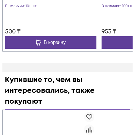
В наличии
: 10+ шт
В наличии
: 100+ шт
500
₸
953
₸
В корзину
Купившие то, чем вы
интересовались, также
покупают