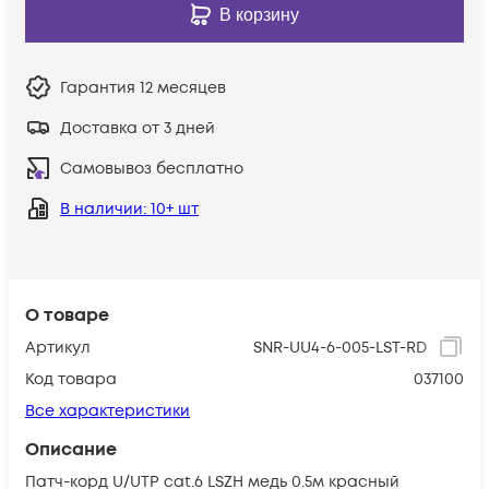
В корзину
Гарантия
12 месяцев
Доставка от 3 дней
Самовывоз бесплатно
В наличии
: 10+ шт
О товаре
Артикул
SNR-UU4-6-005-LST-RD
Код товара
037100
Все характеристики
Описание
Патч-корд U/UTP cat.6 LSZH медь 0.5м красный