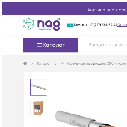
Корзина неавтори
Алматы
+7 (727) 344 34 44
Онла
Каталог
Каталог
Кабельная продукция, СКС и ком