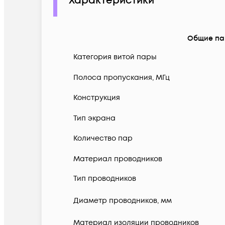
Характеристики
Общие п
Категория витой пары
Полоса пропускания, МГц
Конструкция
Тип экрана
Количество пар
Материал проводников
Тип проводников
Диаметр проводников, мм
Материал изоляции проводников