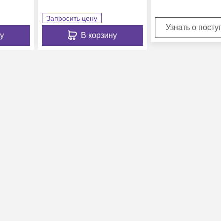
Запросить цену
Узнать о пост
у
В корзину