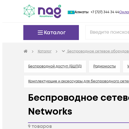
Алматы
+7 (727) 344 34 44
Онла
Каталог
Каталог
Беспроводное сетевое оборудов
Беспроводной доступ (БШПД)
Радиомосты
Комплектующие и аксессуары для беспроводного сете
Беспроводное сетев
Networks
9
товаров