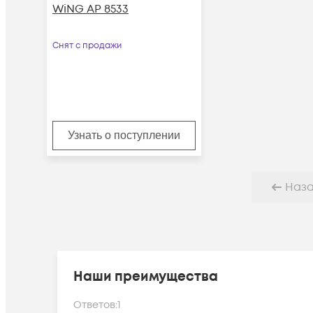
WiNG AP 8533
Снят с продажи
Узнать о поступлении
Наз
Наши преимущества
Ответов:
1