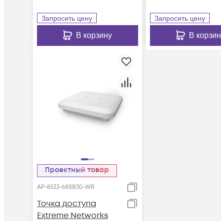
Запросить цену
Запросить цену
В корзину
В корзин
Проектный товар
AP-8533-68SB30-WR
Точка доступа
Extreme Networks