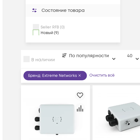
Состояние товара
Seller RFB (0)
Новый (9)
По популярности
40
В наличии
Очистить всё
Бренд
:
Extreme Networks