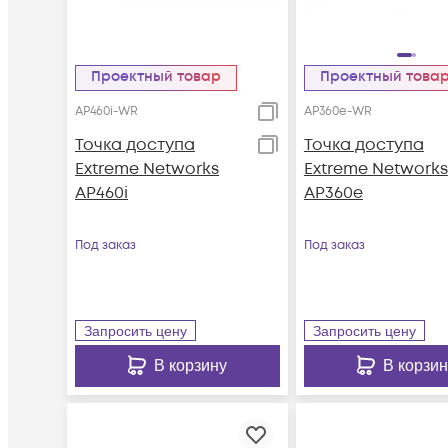
Проектный товар
Проектный това
AP460i-WR
AP360e-WR
Точка доступа
Точка доступа
Extreme Networks
Extreme Networks
AP460i
AP360e
Под заказ
Под заказ
Запросить цену
Запросить цену
В корзину
В корзин