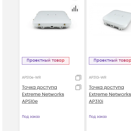
Проектный товар
Проектный това
AP510e-WR
AP310i-WR
Точка доступа
Точка доступа
Extreme Networks
Extreme Networks
AP510e
AP310i
Под заказ
Под заказ